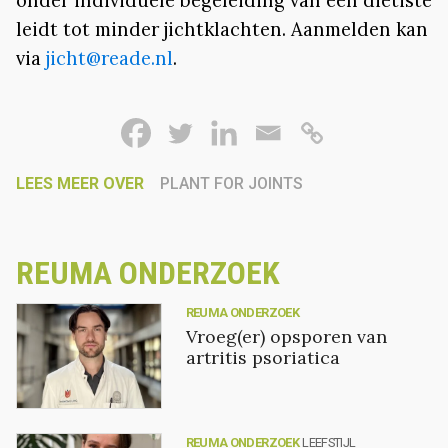
onder individuele begeleiding van een diëtiste
leidt tot minder jichtklachten. Aanmelden kan
via
jicht@reade.nl
.
LEES MEER OVER
PLANT FOR JOINTS
REUMA ONDERZOEK
REUMA ONDERZOEK
Vroeg(er) opsporen van
artritis psoriatica
REUMA ONDERZOEK
LEEFSTIJL