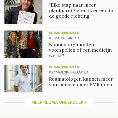
“Elke stap naar meer
plantaardig eten is er een in
de goede richting”
REUMA ONDERZOEK
REUMATOÏDE ARTRITIS
Kunnen organoïden
voorspellen of een medicijn
werkt?
REUMA ONDERZOEK
POLYMYALGIA RHEUMATICA
Reumatologen kunnen meer
voor mensen met PMR doen
MEER REUMA ONDERZOEK