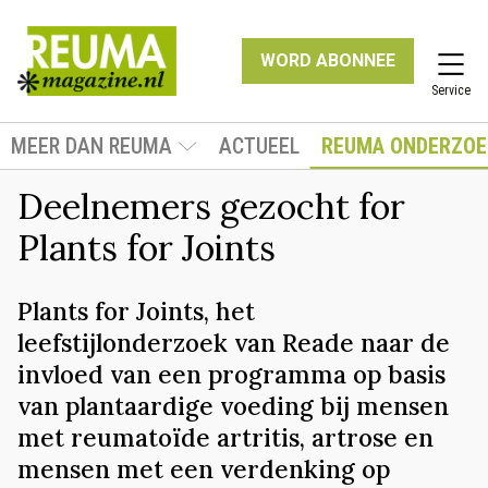
WORD ABONNEE
Service
MEER DAN REUMA
ACTUEEL
REUMA ONDERZOE
Deelnemers gezocht for
Plants for Joints
Plants for Joints, het
leefstijlonderzoek van Reade naar de
invloed van een programma op basis
van plantaardige voeding bij mensen
met reumatoïde artritis, artrose en
mensen met een verdenking op