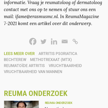
informatie. Vraag je reumatoloog of dermatoloog
contact met ons op te nemen of stuur ons een
mail: ifame@erasmusmc.nl. In ReumaMagazine
7-2021 komt een artikel over dit onderwerp.
LEES MEER OVER
ARTRITIS PSORIATICA
BECHTEREW
METHOTREXAAT (MTX)
REUMATOÏDE ARTRITIS
VRUCHTBAARHEID
VRUCHTBAARHEID VAN MANNEN
REUMA ONDERZOEK
REUMA ONDERZOEK