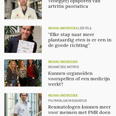
Vroeg(er) opsporen van
artritis psoriatica
REUMA ONDERZOEK
LEEFSTIJL
“Elke stap naar meer
plantaardig eten is er een in
de goede richting”
REUMA ONDERZOEK
REUMATOÏDE ARTRITIS
Kunnen organoïden
voorspellen of een medicijn
werkt?
REUMA ONDERZOEK
POLYMYALGIA RHEUMATICA
Reumatologen kunnen meer
voor mensen met PMR doen