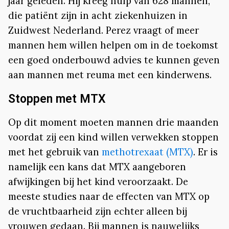
jaar geleden. Hij kreeg hulp van 628 mannen,
die patiënt zijn in acht ziekenhuizen in
Zuidwest Nederland. Perez vraagt of meer
mannen hem willen helpen om in de toekomst
een goed onderbouwd advies te kunnen geven
aan mannen met reuma met een kinderwens.
Stoppen met MTX
Op dit moment moeten mannen drie maanden
voordat zij een kind willen verwekken stoppen
met het gebruik van
methotrexaat (MTX)
. Er is
namelijk een kans dat MTX aangeboren
afwijkingen bij het kind veroorzaakt. De
meeste studies naar de effecten van MTX op
de vruchtbaarheid zijn echter alleen bij
vrouwen gedaan. Bij mannen is nauwelijks