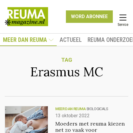
WORD ABONNEE
Service
MEER DAN REUMA
ACTUEEL
REUMA ONDERZOE
TAG
Erasmus MC
MEER DAN REUMA
BIOLOGICALS
13 oktober 2022
Moeders met reuma kiezen
net zo vaak voor