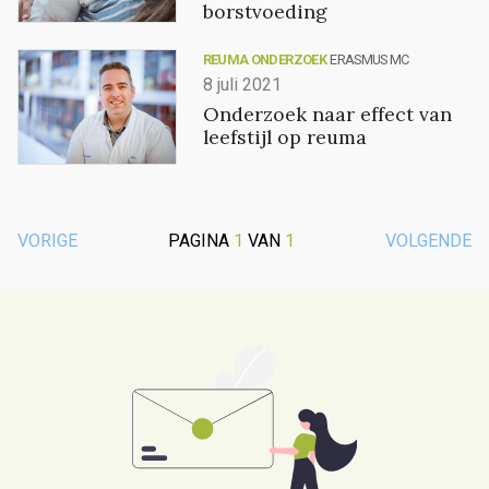
borstvoeding
REUMA ONDERZOEK
ERASMUS MC
8 juli 2021
Onderzoek naar effect van
leefstijl op reuma
VORIGE
PAGINA
1
VAN
1
VOLGENDE