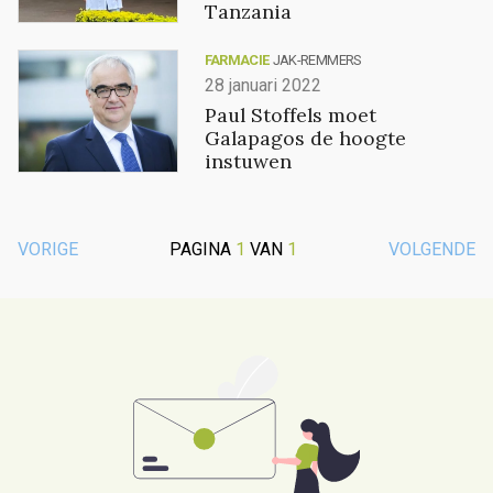
Tanzania
FARMACIE
JAK-REMMERS
28 januari 2022
Paul Stoffels moet
Galapagos de hoogte
instuwen
VORIGE
PAGINA
1
VAN
1
VOLGENDE