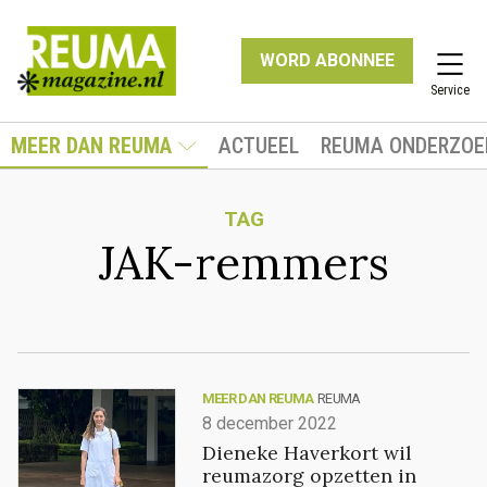
WORD ABONNEE
Service
MEER DAN REUMA
ACTUEEL
REUMA ONDERZOE
TAG
JAK-remmers
MEER DAN REUMA
REUMA
8 december 2022
Dieneke Haverkort wil
reumazorg opzetten in