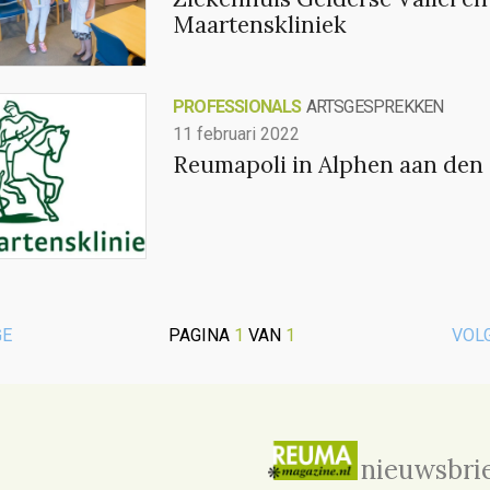
Maartenskliniek
PROFESSIONALS
ARTSGESPREKKEN
11 februari 2022
Reumapoli in Alphen aan den 
GE
PAGINA
1
VAN
1
VOL
nieuwsbri