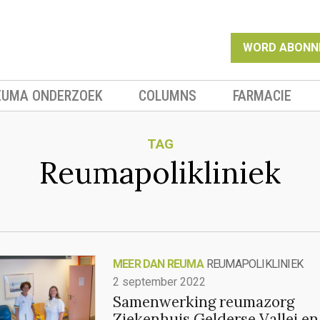
WORD ABONN
EUMA ONDERZOEK
COLUMNS
FARMACIE
TAG
Reumapolikliniek
MEER DAN REUMA
REUMAPOLIKLINIEK
2 september 2022
Samenwerking reumazorg
Ziekenhuis Gelderse Vallei en