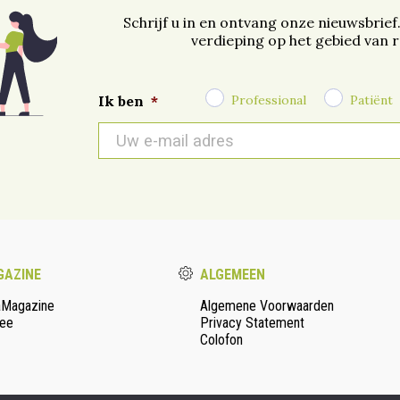
Schrijf u in en ontvang onze nieuwsbrief
verdieping op het gebied van 
Professional
Patiënt
Ik ben
*
E-
mail
*
AZINE
ALGEMEEN
aMagazine
Algemene Voorwaarden
ee
Privacy Statement
Colofon