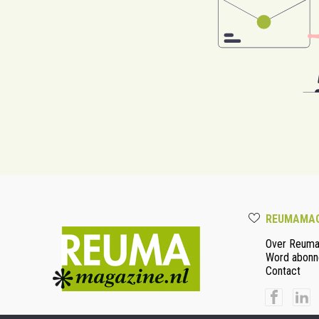
REUMAMAG
Over Reum
Word abonn
Contact