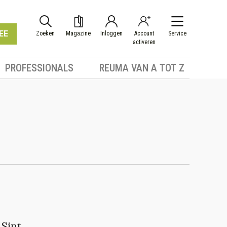
EE
Zoeken
Magazine
Inloggen
Account
Service
activeren
PROFESSIONALS
REUMA VAN A TOT Z
 Sint