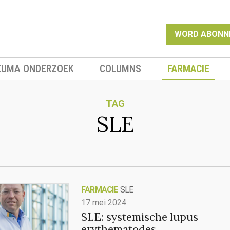
WORD ABONN
EUMA ONDERZOEK
COLUMNS
FARMACIE
TAG
SLE
FARMACIE
SLE
17 mei 2024
SLE: systemische lupus
erythematodes