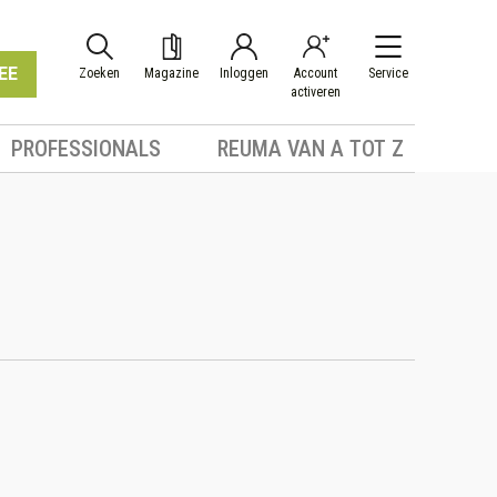
EE
Zoeken
Magazine
Inloggen
Account
Service
activeren
PROFESSIONALS
REUMA VAN A TOT Z