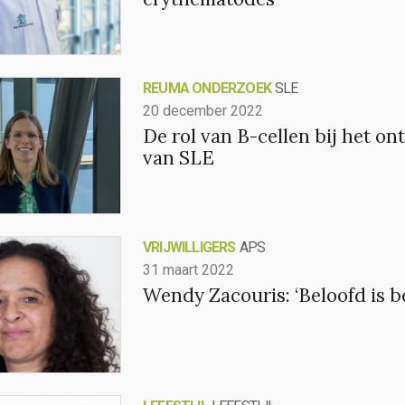
REUMA ONDERZOEK
SLE
20 december 2022
De rol van B-cellen bij het on
van SLE
VRIJWILLIGERS
APS
31 maart 2022
Wendy Zacouris: ‘Beloofd is b