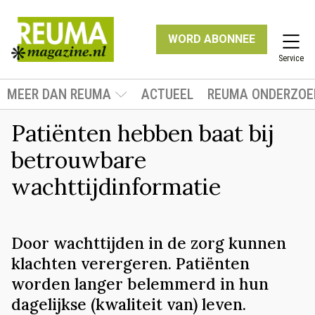
WORD ABONNEE
Service
MEER DAN REUMA
ACTUEEL
REUMA ONDERZOE
Patiënten hebben baat bij
betrouwbare
wachttijdinformatie
Door wachttijden in de zorg kunnen
klachten verergeren. Patiënten
worden langer belemmerd in hun
dagelijkse (kwaliteit van) leven.