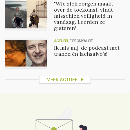
"Wie zich zorgen maakt
over de toekomst, vindt
misschien veiligheid in
vandaag. Leerden ze
gisteren"
ACTUEEL
FIBROMYALGIE
Ik mis mij, de podcast met
tranen én lachsalvo’s!
MEER ACTUEEL