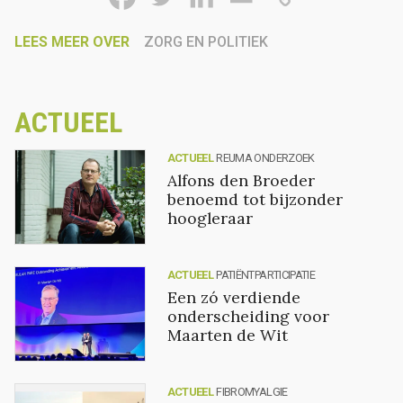
LEES MEER OVER
ZORG EN POLITIEK
ACTUEEL
ACTUEEL
REUMA ONDERZOEK
Alfons den Broeder
benoemd tot bijzonder
hoogleraar
ACTUEEL
PATIËNTPARTICIPATIE
Een zó verdiende
onderscheiding voor
Maarten de Wit
ACTUEEL
FIBROMYALGIE