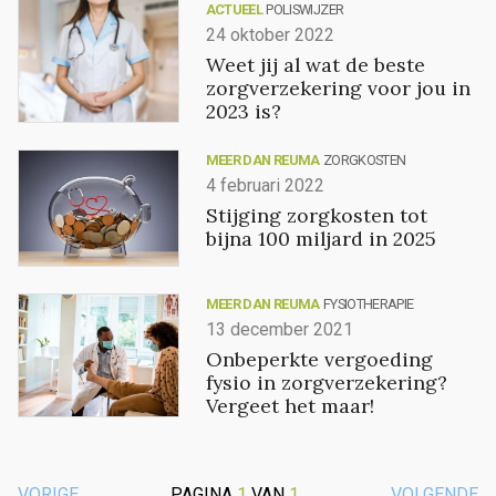
ACTUEEL
POLISWIJZER
24 oktober 2022
Weet jij al wat de beste
zorgverzekering voor jou in
2023 is?
MEER DAN REUMA
ZORGKOSTEN
4 februari 2022
Stijging zorgkosten tot
bijna 100 miljard in 2025
MEER DAN REUMA
FYSIOTHERAPIE
13 december 2021
Onbeperkte vergoeding
fysio in zorgverzekering?
Vergeet het maar!
VORIGE
PAGINA
1
VAN
1
VOLGENDE