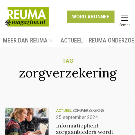
WORD ABONNEE
Service
MEER DAN REUMA
ACTUEEL
REUMA ONDERZOE
TAG
zorgverzekering
ACTUEEL
ZORGVERZEKERING
25 september 2024
Informatieplicht
zorgaanbieders wordt