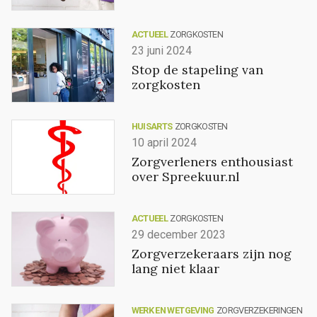
ACTUEEL
ZORGKOSTEN
23 juni 2024
Stop de stapeling van
zorgkosten
HUISARTS
ZORGKOSTEN
10 april 2024
Zorgverleners enthousiast
over Spreekuur.nl
ACTUEEL
ZORGKOSTEN
29 december 2023
Zorgverzekeraars zijn nog
lang niet klaar
WERK EN WETGEVING
ZORGVERZEKERINGEN