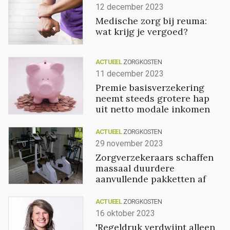
12 december 2023
Medische zorg bij reuma:
wat krijg je vergoed?
ACTUEEL
ZORGKOSTEN
11 december 2023
Premie basisverzekering
neemt steeds grotere hap
uit netto modale inkomen
ACTUEEL
ZORGKOSTEN
29 november 2023
Zorgverzekeraars schaffen
massaal duurdere
aanvullende pakketten af
ACTUEEL
ZORGKOSTEN
16 oktober 2023
'Regeldruk verdwijnt alleen