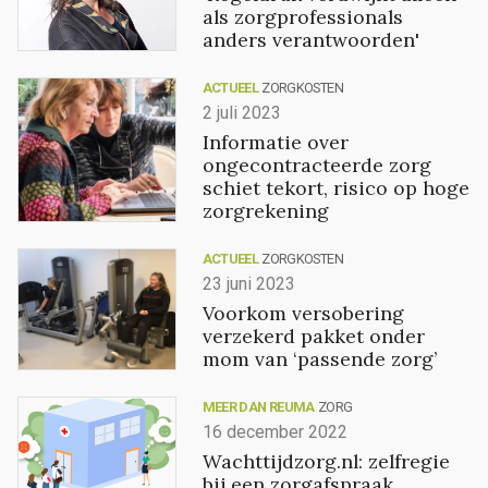
als zorgprofessionals
anders verantwoorden'
ACTUEEL
ZORGKOSTEN
2 juli 2023
Informatie over
ongecontracteerde zorg
schiet tekort, risico op hoge
zorgrekening
ACTUEEL
ZORGKOSTEN
23 juni 2023
Voorkom versobering
verzekerd pakket onder
mom van ‘passende zorg’
MEER DAN REUMA
ZORG
16 december 2022
Wachttijdzorg.nl: zelfregie
bij een zorgafspraak