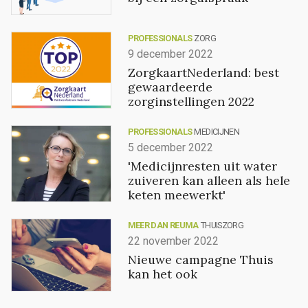
PROFESSIONALS
ZORG
9 december 2022
ZorgkaartNederland: best
gewaardeerde
zorginstellingen 2022
PROFESSIONALS
MEDICIJNEN
5 december 2022
'Medicijnresten uit water
zuiveren kan alleen als hele
keten meewerkt'
MEER DAN REUMA
THUISZORG
22 november 2022
Nieuwe campagne Thuis
kan het ook