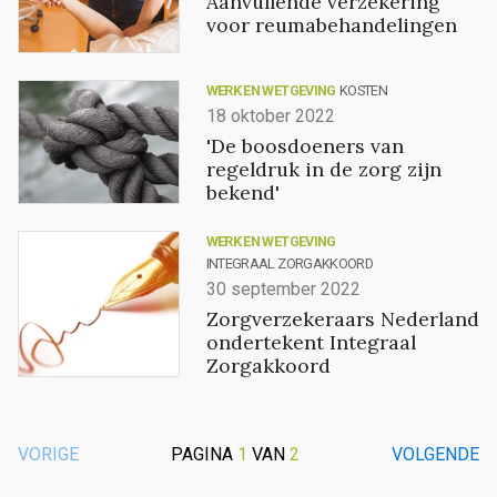
Aanvullende verzekering
voor reumabehandelingen
WERK EN WETGEVING
KOSTEN
18 oktober 2022
'De boosdoeners van
regeldruk in de zorg zijn
bekend'
WERK EN WETGEVING
INTEGRAAL ZORGAKKOORD
30 september 2022
Zorgverzekeraars Nederland
ondertekent Integraal
Zorgakkoord
VORIGE
PAGINA
1
VAN
2
VOLGENDE