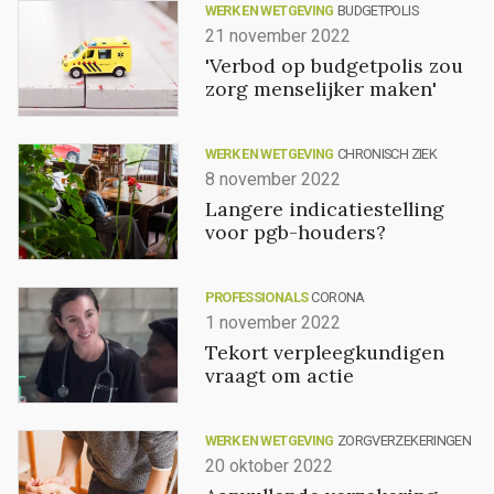
WERK EN WETGEVING
BUDGETPOLIS
21 november 2022
'Verbod op budgetpolis zou
zorg menselijker maken'
WERK EN WETGEVING
CHRONISCH ZIEK
8 november 2022
Langere indicatiestelling
voor pgb-houders?
PROFESSIONALS
CORONA
1 november 2022
Tekort verpleegkundigen
vraagt om actie
WERK EN WETGEVING
ZORGVERZEKERINGEN
20 oktober 2022