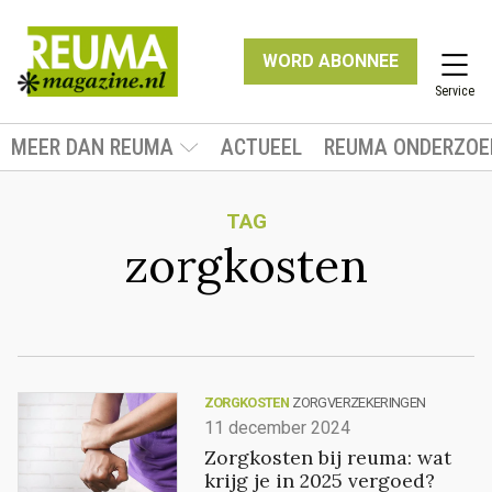
WORD ABONNEE
Service
MEER DAN REUMA
ACTUEEL
REUMA ONDERZOE
TAG
zorgkosten
ZORGKOSTEN
ZORGVERZEKERINGEN
11 december 2024
Zorgkosten bij reuma: wat
krijg je in 2025 vergoed?