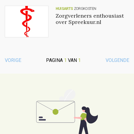
HUISARTS
ZORGKOSTEN
Zorgverleners enthousiast
over Spreekuur.nl
VORIGE
PAGINA
1
VAN
1
VOLGENDE