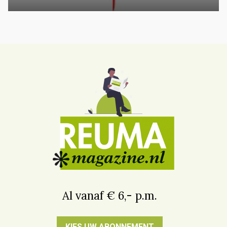
Al vanaf € 6,- p.m.
KIES UW ABONNEMENT