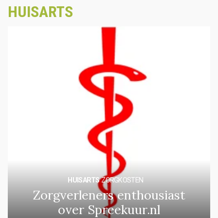
HUISARTS
HUISARTS
ZORGKOSTEN
Zorgverleners enthousiast
over Spreekuur.nl