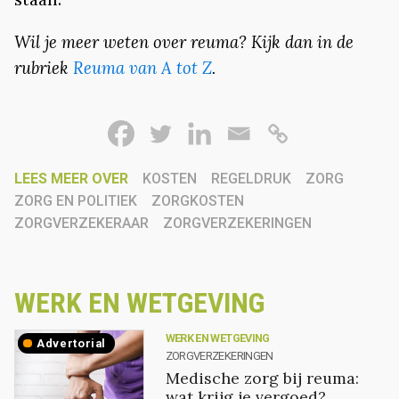
Wil je meer weten over reuma? Kijk dan in de
rubriek
Reuma van A tot Z
.
LEES MEER OVER
KOSTEN
REGELDRUK
ZORG
ZORG EN POLITIEK
ZORGKOSTEN
ZORGVERZEKERAAR
ZORGVERZEKERINGEN
WERK EN WETGEVING
WERK EN WETGEVING
advertorial
ZORGVERZEKERINGEN
Medische zorg bij reuma:
wat krijg je vergoed?