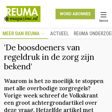
WORD ABONNEE
Service
MEER DAN REUMA
ACTUEEL
REUMA ONDERZOE
'De boosdoeners van
regeldruk in de zorg zijn
bekend'
Waarom is het zo moeilijk te stoppen
met alle overbodige zorgregels?
Vorige week schreef de Volkskrant
een groot achtergrondartikel over
deze vraag. Hetzelfde artikel met