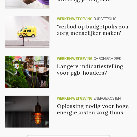
WERK EN WETGEVING
BUDGETPOLIS
'Verbod op budgetpolis zou
zorg menselijker maken'
WERK EN WETGEVING
CHRONISCH ZIEK
Langere indicatiestelling
voor pgb-houders?
WERK EN WETGEVING
ENERGIEKOSTEN
Oplossing nodig voor hoge
energiekosten zorg thuis