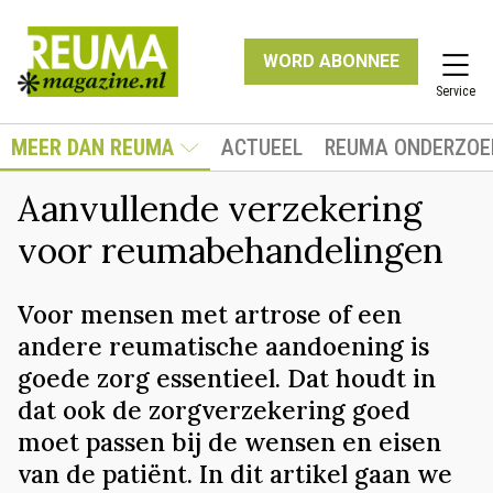
WORD ABONNEE
Service
MEER DAN REUMA
ACTUEEL
REUMA ONDERZOE
Aanvullende verzekering
voor reumabehandelingen
Voor mensen met artrose of een
andere reumatische aandoening is
goede zorg essentieel. Dat houdt in
dat ook de zorgverzekering goed
moet passen bij de wensen en eisen
van de patiënt. In dit artikel gaan we