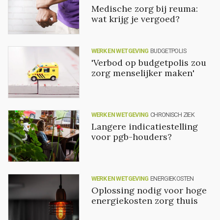
Medische zorg bij reuma:
wat krijg je vergoed?
WERK EN WETGEVING
BUDGETPOLIS
'Verbod op budgetpolis zou
zorg menselijker maken'
WERK EN WETGEVING
CHRONISCH ZIEK
Langere indicatiestelling
voor pgb-houders?
WERK EN WETGEVING
ENERGIEKOSTEN
Oplossing nodig voor hoge
energiekosten zorg thuis