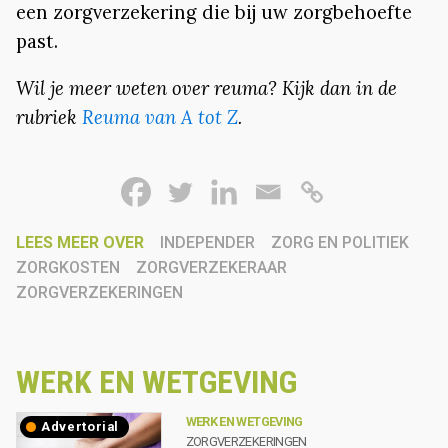
een zorgverzekering die bij uw zorgbehoefte
past.
Wil je meer weten over reuma? Kijk dan in de
rubriek
Reuma van A tot Z
.
LEES MEER OVER
INDEPENDER
ZORG EN POLITIEK
ZORGKOSTEN
ZORGVERZEKERAAR
ZORGVERZEKERINGEN
WERK EN WETGEVING
WERK EN WETGEVING
advertorial
ZORGVERZEKERINGEN