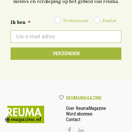
nieuws en verdieping op het gebied van reuma.
Professional
Patiënt
Ik ben
*
E-
mail
*
REUMAMAGAZINE
Over ReumaMagazine
Word abonnee
Contact