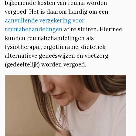
bijkomende kosten van reuma worden
vergoed. Het is daarom handig om een
aanvullende verzekering voor
reumabehandelingen
af te sluiten. Hiermee
kunnen reumabehandelingen als
fysiotherapie, ergotherapie, diëtetiek,
alternatieve geneeswijzen en voetzorg
(gedeeltelijk) worden vergoed.