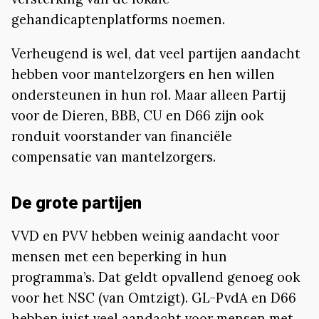
gehandicaptenplatforms noemen.
Verheugend is wel, dat veel partijen aandacht
hebben voor mantelzorgers en hen willen
ondersteunen in hun rol. Maar alleen Partij
voor de Dieren, BBB, CU en D66 zijn ook
ronduit voorstander van financiële
compensatie van mantelzorgers.
De grote partijen
VVD en PVV hebben weinig aandacht voor
mensen met een beperking in hun
programma’s. Dat geldt opvallend genoeg ook
voor het NSC (van Omtzigt). GL-PvdA en D66
hebben juist veel aandacht voor mensen met