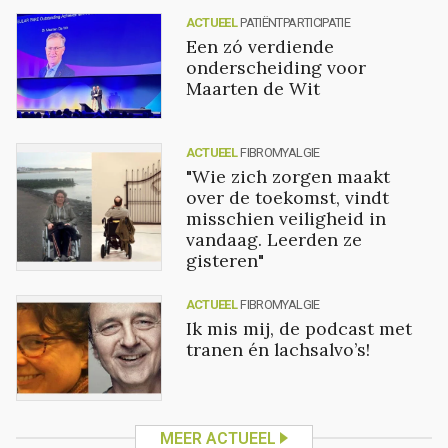
ACTUEEL
PATIËNTPARTICIPATIE
Een zó verdiende
onderscheiding voor
Maarten de Wit
ACTUEEL
FIBROMYALGIE
"Wie zich zorgen maakt
over de toekomst, vindt
misschien veiligheid in
vandaag. Leerden ze
gisteren"
ACTUEEL
FIBROMYALGIE
Ik mis mij, de podcast met
tranen én lachsalvo’s!
MEER ACTUEEL