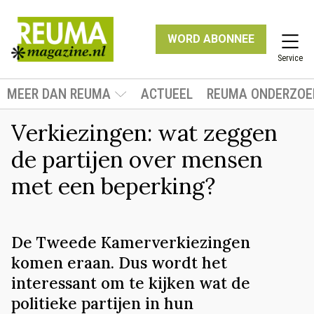
WORD ABONNEE
Service
MEER DAN REUMA
ACTUEEL
REUMA ONDERZOE
Verkiezingen: wat zeggen
de partijen over mensen
met een beperking?
De Tweede Kamerverkiezingen
komen eraan. Dus wordt het
interessant om te kijken wat de
politieke partijen in hun