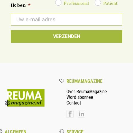
Professional
Patiënt
Ik ben
*
E-
mail
*
REUMAMAGAZINE
Over ReumaMagazine
Word abonnee
Contact
ALGEMEEN
SERVICE