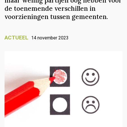
maar weinig partijen oog hebben voor
de toenemende verschillen in
voorzieningen tussen gemeenten.
ACTUEEL
14 november 2023