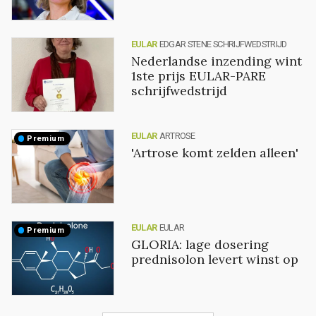
EULAR
EDGAR STENE SCHRIJFWEDSTRIJD
Nederlandse inzending wint
1ste prijs EULAR-PARE
schrijfwedstrijd
EULAR
ARTROSE
premium
'Artrose komt zelden alleen'
EULAR
EULAR
premium
GLORIA: lage dosering
prednisolon levert winst op