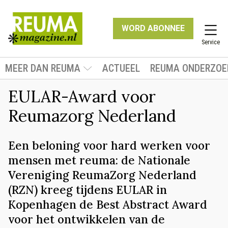
WORD ABONNEE
Service
MEER DAN REUMA
ACTUEEL
REUMA ONDERZOE
EULAR-Award voor
Reumazorg Nederland
Een beloning voor hard werken voor
mensen met reuma: de Nationale
Vereniging ReumaZorg Nederland
(RZN) kreeg tijdens EULAR in
Kopenhagen de Best Abstract Award
voor het ontwikkelen van de