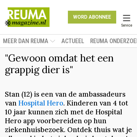
WORD ABONNEE
Service
MEER DAN REUMA
ACTUEEL
REUMA ONDERZOE
"Gewoon omdat het een
grappig dier is"
Stan (12) is een van de ambassadeurs
van
Hospital Hero
. Kinderen van 4 tot
10 jaar kunnen zich met de Hospital
Hero app voorbereiden op hun
ziekenhuisbezoek. Ontdek thuis wat je