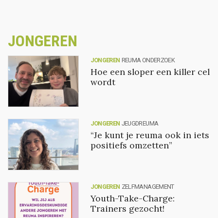
JONGEREN
JONGEREN
REUMA ONDERZOEK
Hoe een sloper een killer cel
wordt
JONGEREN
JEUGDREUMA
“Je kunt je reuma ook in iets
positiefs omzetten”
JONGEREN
ZELFMANAGEMENT
Youth-Take-Charge:
Trainers gezocht!