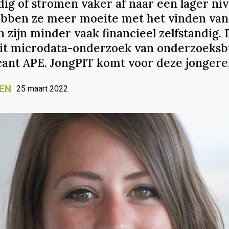
dig of stromen vaker af naar een lager ni
bben ze meer moeite met het vinden van
 zijn minder vaak financieel zelfstandig. 
 uit microdata-onderzoek van onderzoeks
icant APE. JongPIT komt voor deze jongere
EN
25 maart 2022