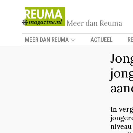
Meer dan Reuma
MEER DAN REUMA
ACTUEEL
R
Jon
jon
aan
In verg
jonger
niveau 