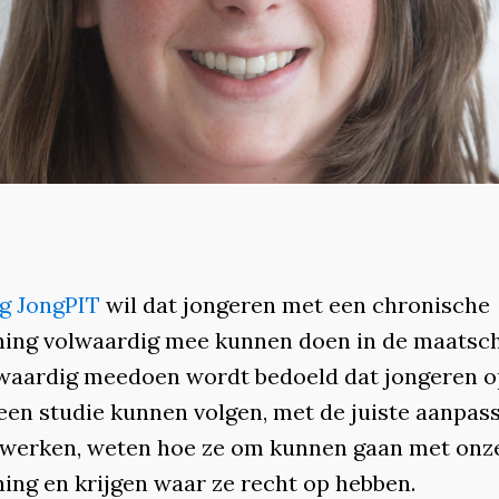
ng JongPIT
wil dat jongeren met een chronische
ing volwaardig mee kunnen doen in de maatsch
waardig meedoen wordt bedoeld dat jongeren o
een studie kunnen volgen, met de juiste aanpas
werken, weten hoe ze om kunnen gaan met onz
ing en krijgen waar ze recht op hebben.