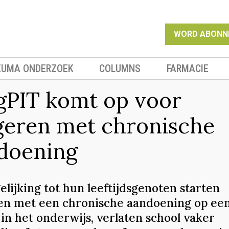
WORD ABONN
EUMA ONDERZOEK
COLUMNS
FARMACIE
gPIT komt op voor
geren met chronische
doening
elijking tot hun leeftijdsgenoten starten
en met een chronische aandoening op een
in het onderwijs, verlaten school vaker