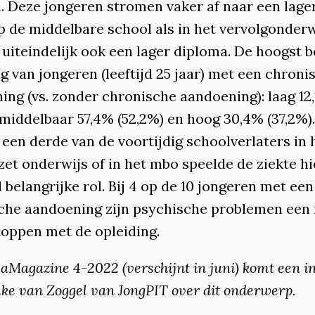
n. Deze jongeren stromen vaker af naar een lager
p de middelbare school als in het vervolgonderw
 uiteindelijk ook een lager diploma. De hoogst 
g van jongeren (leeftijd 25 jaar) met een chroni
ing (vs. zonder chronische aandoening): laag 12
 middelbaar 57,4% (52,2%) en hoog 30,4% (37,2%).
 een derde van de voortijdig schoolverlaters in 
et onderwijs of in het mbo speelde de ziekte hi
 belangrijke rol. Bij 4 op de 10 jongeren met een
che aandoening zijn psychische problemen een
toppen met de opleiding.
Magazine 4-2022 (verschijnt in juni) komt een i
ke van Zoggel van JongPIT over dit onderwerp.