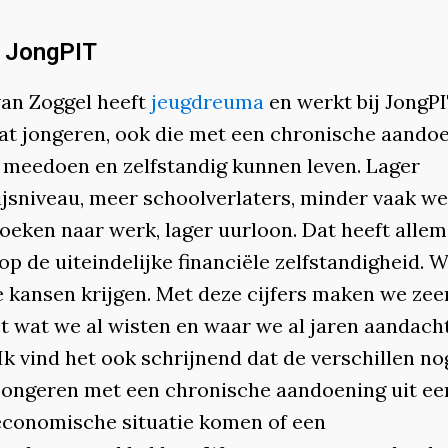
 JongPIT
an Zoggel heeft
jeugdreuma
en werkt bij JongPI
dat jongeren, ook die met een chronische aandoe
meedoen en zelfstandig kunnen leven. Lager
jsniveau, meer schoolverlaters, minder vaak we
oeken naar werk, lager uurloon. Dat heeft allem
op de uiteindelijke financiële zelfstandigheid. W
e kansen krijgen. Met deze cijfers maken we zee
t wat we al wisten en waar we al jaren aandach
Ik vind het ook schrijnend dat de verschillen no
s jongeren met een chronische aandoening uit ee
economische situatie komen of een