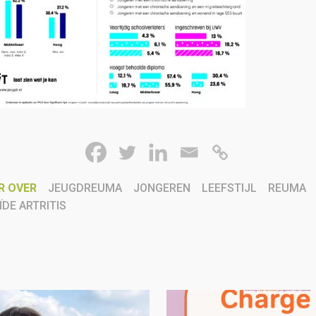
R OVER
JEUGDREUMA
JONGEREN
LEEFSTIJL
REUMA
DE ARTRITIS