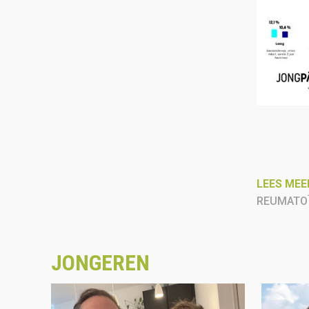
LEES MEE
REUMATOÏ
JONGEREN