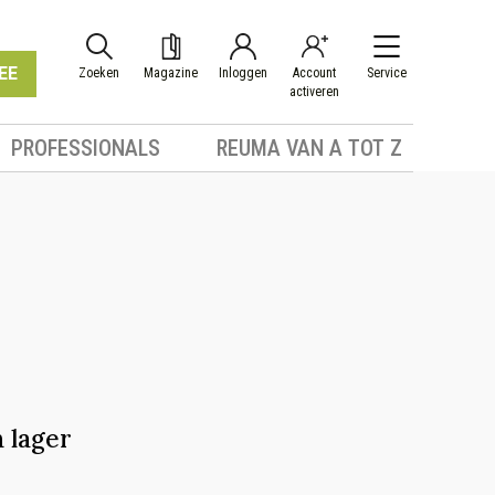
EE
Zoeken
Magazine
Inloggen
Account
Service
activeren
PROFESSIONALS
REUMA VAN A TOT Z
 lager