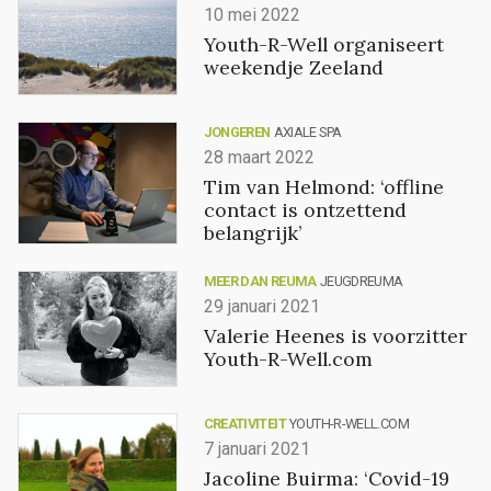
10 mei 2022
Youth-R-Well organiseert
weekendje Zeeland
JONGEREN
AXIALE SPA
28 maart 2022
Tim van Helmond: ‘offline
contact is ontzettend
belangrijk’
MEER DAN REUMA
JEUGDREUMA
29 januari 2021
Valerie Heenes is voorzitter
Youth-R-Well.com
CREATIVITEIT
YOUTH-R-WELL.COM
7 januari 2021
Jacoline Buirma: ‘Covid-19