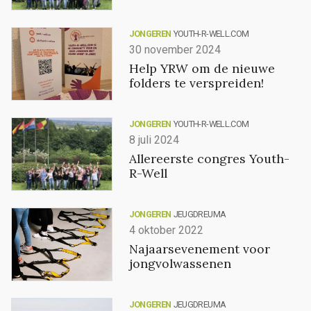
JONGEREN
YOUTH-R-WELL.COM
30 november 2024
Help YRW om de nieuwe
folders te verspreiden!
JONGEREN
YOUTH-R-WELL.COM
8 juli 2024
Allereerste congres Youth-
R-Well
JONGEREN
JEUGDREUMA
4 oktober 2022
Najaarsevenement voor
jongvolwassenen
JONGEREN
JEUGDREUMA