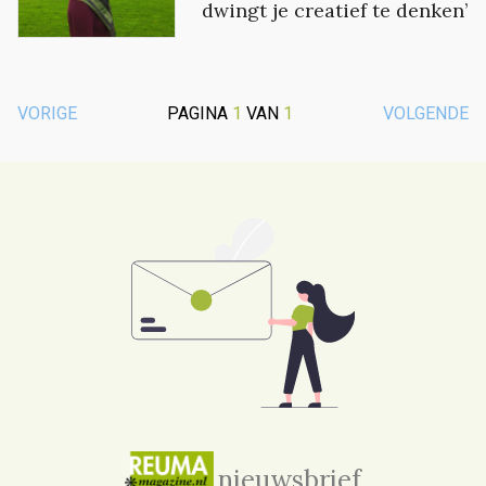
dwingt je creatief te denken’
VORIGE
PAGINA
1
VAN
1
VOLGENDE
nieuwsbrief