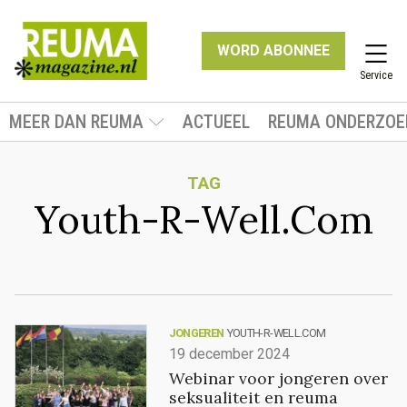
WORD ABONNEE
Service
MEER DAN REUMA
ACTUEEL
REUMA ONDERZOE
TAG
Youth-R-Well.Com
JONGEREN
YOUTH-R-WELL.COM
19 december 2024
Webinar voor jongeren over
seksualiteit en reuma