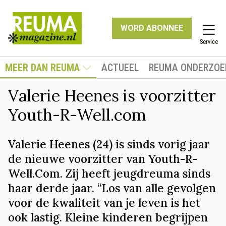
WORD ABONNEE
Service
MEER DAN REUMA
ACTUEEL
REUMA ONDERZOE
Valerie Heenes is voorzitter
Youth-R-Well.com
Valerie Heenes (24) is sinds vorig jaar
de nieuwe voorzitter van Youth-R-
Well.Com. Zij heeft jeugdreuma sinds
haar derde jaar. “Los van alle gevolgen
voor de kwaliteit van je leven is het
ook lastig. Kleine kinderen begrijpen