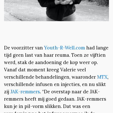
De voorzitter van
Youth-R-Well.com
had lange
tijd geen last van haar reuma. Toen ze vijftien
werd, stak de aandoening de kop weer op.
Vanaf dat moment kreeg Valerie veel
verschillende behandelingen, waaronder
MTX
,
verschillende infusen en injecties, en nu slikt
zij
JAK-remmers
. “De overstap naar de JAK-
remmers heeft mij goed gedaan. JAK-remmers
kun je in pil-vorm slikken. Dat was een