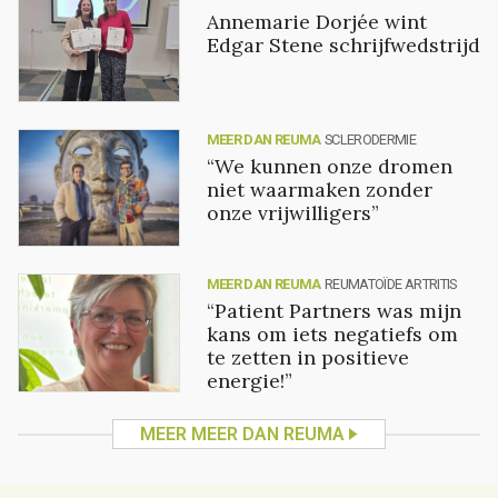
Annemarie Dorjée wint
Edgar Stene schrijfwedstrijd
MEER DAN REUMA
SCLERODERMIE
“We kunnen onze dromen
niet waarmaken zonder
onze vrijwilligers”
MEER DAN REUMA
REUMATOÏDE ARTRITIS
“Patient Partners was mijn
kans om iets negatiefs om
te zetten in positieve
energie!”
MEER MEER DAN REUMA