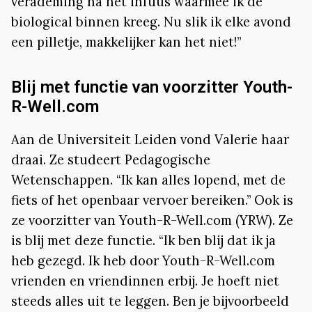
verademing na het infuus waarmee ik de
biological binnen kreeg. Nu slik ik elke avond
een pilletje, makkelijker kan het niet!”
Blij met functie van voorzitter Youth-
R-Well.com
Aan de Universiteit Leiden vond Valerie haar
draai. Ze studeert Pedagogische
Wetenschappen. “Ik kan alles lopend, met de
fiets of het openbaar vervoer bereiken.” Ook is
ze voorzitter van Youth-R-Well.com (YRW). Ze
is blij met deze functie. “Ik ben blij dat ik ja
heb gezegd. Ik heb door Youth-R-Well.com
vrienden en vriendinnen erbij. Je hoeft niet
steeds alles uit te leggen. Ben je bijvoorbeeld