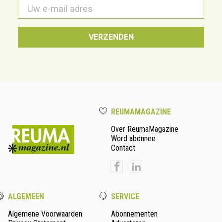
E-
mail
*
REUMAMAGAZINE
Over ReumaMagazine
Word abonnee
Contact
ALGEMEEN
SERVICE
Algemene Voorwaarden
Abonnementen