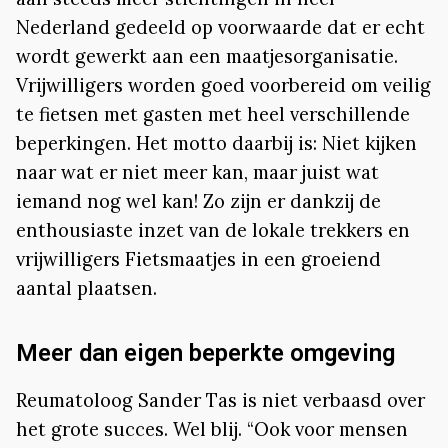
Nederland gedeeld op voorwaarde dat er echt
wordt gewerkt aan een maatjesorganisatie.
Vrijwilligers worden goed voorbereid om veilig
te fietsen met gasten met heel verschillende
beperkingen. Het motto daarbij is: Niet kijken
naar wat er niet meer kan, maar juist wat
iemand nog wel kan! Zo zijn er dankzij de
enthousiaste inzet van de lokale trekkers en
vrijwilligers Fietsmaatjes in een groeiend
aantal plaatsen.
Meer dan eigen beperkte omgeving
Reumatoloog Sander Tas is niet verbaasd over
het grote succes. Wel blij. “Ook voor mensen