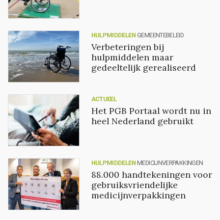
HULPMIDDELEN
GEMEENTEBELEID
Verbeteringen bij
hulpmiddelen maar
gedeeltelijk gerealiseerd
ACTUEEL
Het PGB Portaal wordt nu in
heel Nederland gebruikt
HULPMIDDELEN
MEDICIJNVERPAKKINGEN
88.000 handtekeningen voor
gebruiksvriendelijke
medicijnverpakkingen