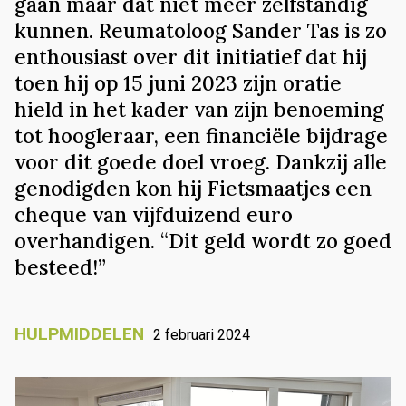
gaan maar dat niet meer zelfstandig
kunnen. Reumatoloog Sander Tas is zo
enthousiast over dit initiatief dat hij
toen hij op 15 juni 2023 zijn oratie
hield in het kader van zijn benoeming
tot hoogleraar, een financiële bijdrage
voor dit goede doel vroeg. Dankzij alle
genodigden kon hij Fietsmaatjes een
cheque van vijfduizend euro
overhandigen. “Dit geld wordt zo goed
besteed!”
HULPMIDDELEN
2 februari 2024