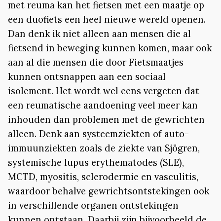
met reuma kan het fietsen met een maatje op
een duofiets een heel nieuwe wereld openen.
Dan denk ik niet alleen aan mensen die al
fietsend in beweging kunnen komen, maar ook
aan al die mensen die door Fietsmaatjes
kunnen ontsnappen aan een sociaal
isolement. Het wordt wel eens vergeten dat
een reumatische aandoening veel meer kan
inhouden dan problemen met de gewrichten
alleen. Denk aan systeemziekten of auto-
immuunziekten zoals de ziekte van Sjögren,
systemische lupus erythematodes (SLE),
MCTD, myositis, sclerodermie en vasculitis,
waardoor behalve gewrichtsontstekingen ook
in verschillende organen ontstekingen
kunnen ontstaan. Daarbij zijn bijvoorbeeld de