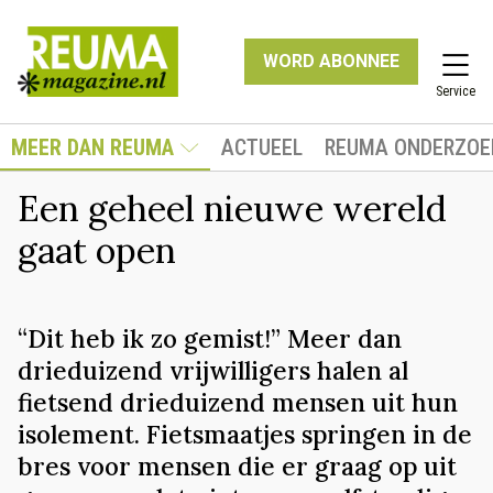
WORD ABONNEE
Service
MEER DAN REUMA
ACTUEEL
REUMA ONDERZOE
Een geheel nieuwe wereld
gaat open
“Dit heb ik zo gemist!” Meer dan
drieduizend vrijwilligers halen al
fietsend drieduizend mensen uit hun
isolement. Fietsmaatjes springen in de
bres voor mensen die er graag op uit