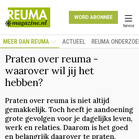
WORD ABONNEE
Service
MEER DAN REUMA
ACTUEEL
REUMA ONDERZOE
Praten over reuma -
waarover wil jij het
hebben?
Praten over reuma is niet altijd
gemakkelijk. Toch heeft je aandoening
grote gevolgen voor je dagelijks leven,
werk en relaties. Daarom is het goed
en belangrijk daarover te praten,