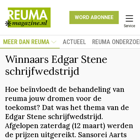
WORD ABONNEE
Service
MEER DAN REUMA
ACTUEEL
REUMA ONDERZOE
Winnaars Edgar Stene
schrijfwedstrijd
Hoe beïnvloedt de behandeling van
reuma jouw dromen voor de
toekomst? Dat was het thema van de
Edgar Stene schrijfwedstrijd.
Afgelopen zaterdag (12 maart) werden
de prijzen uitgereikt. Sansorei Aarts