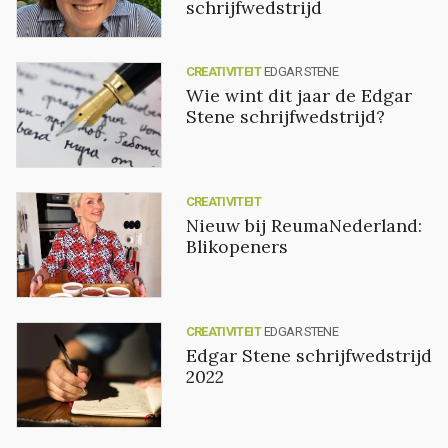
schrijfwedstrijd
CREATIVITEIT
EDGAR STENE
Wie wint dit jaar de Edgar
Stene schrijfwedstrijd?
CREATIVITEIT
Nieuw bij ReumaNederland:
Blikopeners
CREATIVITEIT
EDGAR STENE
Edgar Stene schrijfwedstrijd
2022