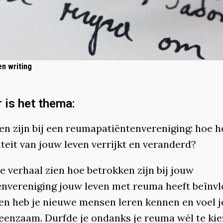
en writing
r is het thema:
en zijn bij een reumapatiëntenvereniging: hoe h
teit van jouw leven verrijkt en veranderd?
je verhaal zien hoe betrokken zijn bij jouw
envereniging jouw leven met reuma heeft beïnvl
en heb je nieuwe mensen leren kennen en voel je
eenzaam. Durfde je ondanks je reuma wél te ki