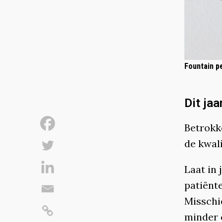
Fountain p
Dit jaa
Betrokk
de kwali
Laat in 
patiënt
Misschi
minder 