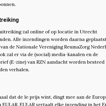
bonnen.
treiking
uitreiking zal online of op locatie in Utrecht
inden. Alle inzendingen worden daarna geplaats
 van de Nationale Vereniging ReumaZorg Neder
ok zal er via de (social) media-kanalen en de
rief (E-zine) van RZN aandacht worden besteed
den verhalen.
aal dat de 1e prijs wint, dingt mee aan de Euro
n EULAR. EULAR vertaalt elke inzending in het E