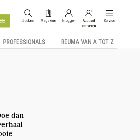
EE
Zoeken
Magazine
Inloggen
Account
Service
activeren
PROFESSIONALS
REUMA VAN A TOT Z
Doe dan
verhaal
ooie