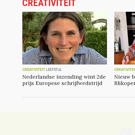
CREATIVITEIT
CREATIVITEIT
LEEFSTIJL
CREATIVITE
Nederlandse inzending wint 2de
Nieuw b
prijs Europese schrijfwedstrijd
Blikope