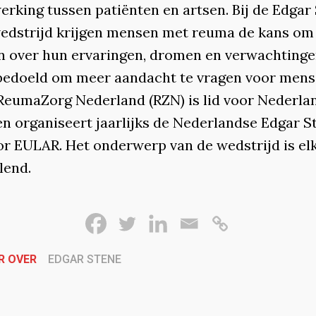
rking tussen patiënten en artsen. Bij de Edgar
wedstrijd krijgen mensen met reuma de kans om
en over hun ervaringen, dromen en verwachtinge
s bedoeld om meer aandacht te vragen voor men
ReumaZorg Nederland (RZN) is lid voor Nederla
n organiseert jaarlijks de Nederlandse Edgar S
or EULAR. Het onderwerp van de wedstrijd is elk
lend.
R OVER
EDGAR STENE