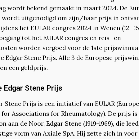
lag wordt bekend gemaakt in maart 2024. De Eu
 wordt uitgenodigd om zijn/haar prijs in ontvan
ijdens het EULAR congres 2024 in Wenen (12- 15
Toegang tot het EULAR congres en reis- en
fkosten worden vergoed voor de 1ste prijswinnaa
e Edgar Stene Prijs. Alle 3 de Europese prijswi
en een geldprijs.
e Edgar Stene Prijs
 Stene Prijs is een initiatief van EULAR (Europ
 for Associations for Rheumatology). De prijs is
n aan de Noor, Edgar Stene (1919-1969), die lee
tige vorm van Axiale SpA. Hij zette zich in voor