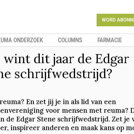
WORD ABONN
EUMA ONDERZOEK
COLUMNS
FARMACIE
 wint dit jaar de Edgar
ne schrijfwedstrijd?
 reuma? En zet jij je in als lid van een
tenvereniging voor mensen met reuma? 
 de Edgar Stene schrijfwedstrijd. Zet je 
ier, inspireer anderen en maak kans op m