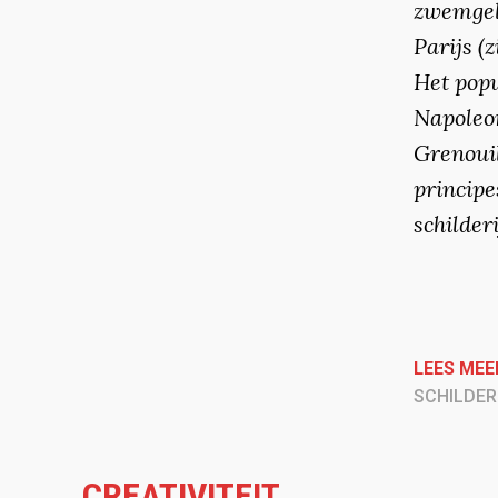
zwemgele
Parijs (
Het popu
Napoleon
Grenouil
principe
schilderi
LEES MEE
SCHILDE
CREATIVITEIT