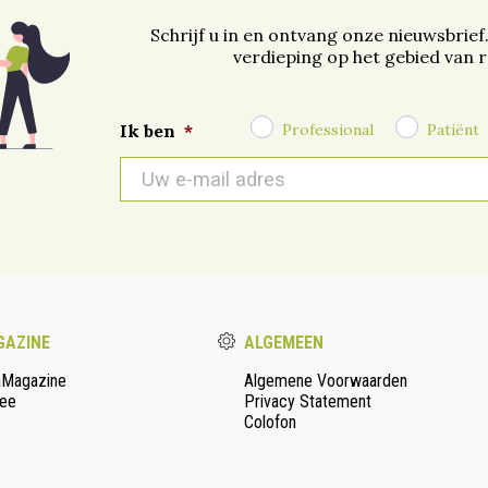
Schrijf u in en ontvang onze nieuwsbrief
verdieping op het gebied van 
Professional
Patiënt
Ik ben
*
E-
mail
*
AZINE
ALGEMEEN
aMagazine
Algemene Voorwaarden
ee
Privacy Statement
Colofon