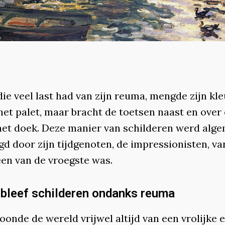
die veel last had van zijn reuma, mengde zijn kl
het palet, maar bracht de toetsen naast en over
het doek. Deze manier van schilderen werd alg
d door zijn tijdgenoten, de impressionisten, va
een van de vroegste was.
 bleef schilderen ondanks reuma
oonde de wereld vrijwel altijd van een vrolijke e