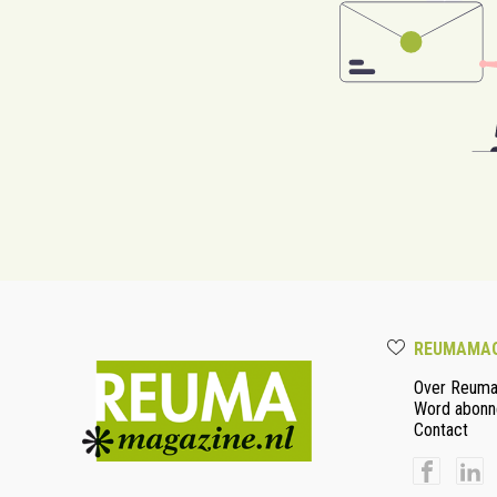
REUMAMAG
Over Reum
Word abonn
Contact