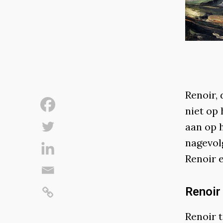
Renoir, 
niet op 
aan op 
nagevolg
Renoir 
Renoir
Renoir t