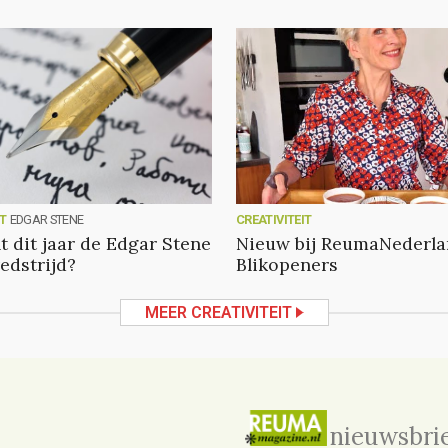
IT
EDGAR STENE
CREATIVITEIT
t dit jaar de Edgar Stene
Nieuw bij ReumaNederla
edstrijd?
Blikopeners
MEER CREATIVITEIT
nieuwsbri