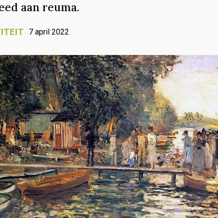
 leed aan reuma.
ITEIT
7 april 2022