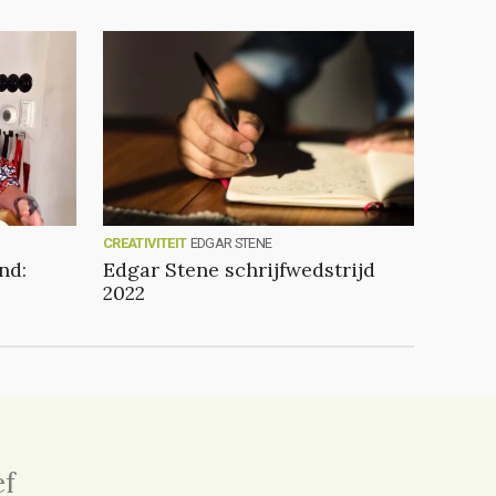
CREATIVITEIT
EDGAR STENE
nd:
Edgar Stene schrijfwedstrijd
2022
ef