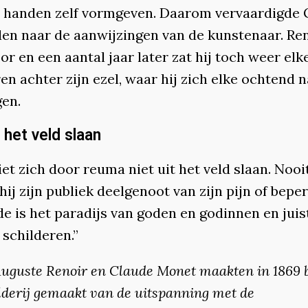
n handen zelf vormgeven. Daarom vervaardigde
den naar de aanwijzingen van de kunstenaar. Re
or en een aantal jaar later zat hij toch weer elk
en achter zijn ezel, waar hij zich elke ochtend 
gen.
t het veld slaan
iet zich door reuma niet uit het veld slaan. Nooi
ij zijn publiek deelgenoot van zijn pijn of bepe
e is het paradijs van goden en godinnen en juist
 schilderen.”
Auguste Renoir en Claude Monet maakten in 1869 
lderij gemaakt van de uitspanning met de