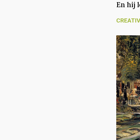
En hij
CREATIV