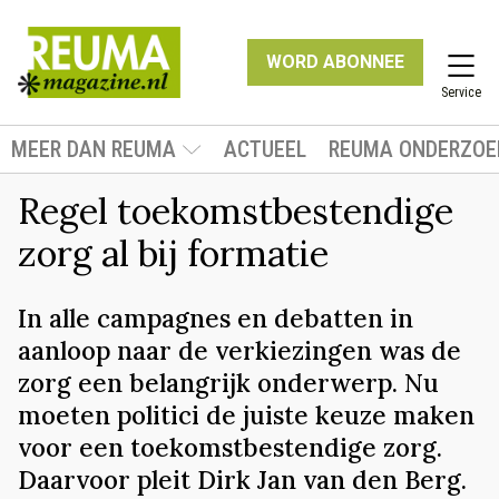
WORD ABONNEE
Service
MEER DAN REUMA
ACTUEEL
REUMA ONDERZOE
Regel toekomstbestendige
zorg al bij formatie
In alle campagnes en debatten in
aanloop naar de verkiezingen was de
zorg een belangrijk onderwerp. Nu
moeten politici de juiste keuze maken
voor een toekomstbestendige zorg.
Daarvoor pleit Dirk Jan van den Berg.