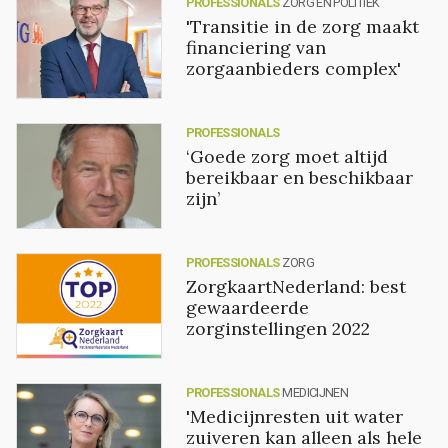
PROFESSIONALS
ZORG EN POLITIEK
'Transitie in de zorg maakt
financiering van
zorgaanbieders complex'
PROFESSIONALS
‘Goede zorg moet altijd
bereikbaar en beschikbaar
zijn’
PROFESSIONALS
ZORG
ZorgkaartNederland: best
gewaardeerde
zorginstellingen 2022
PROFESSIONALS
MEDICIJNEN
'Medicijnresten uit water
zuiveren kan alleen als hele