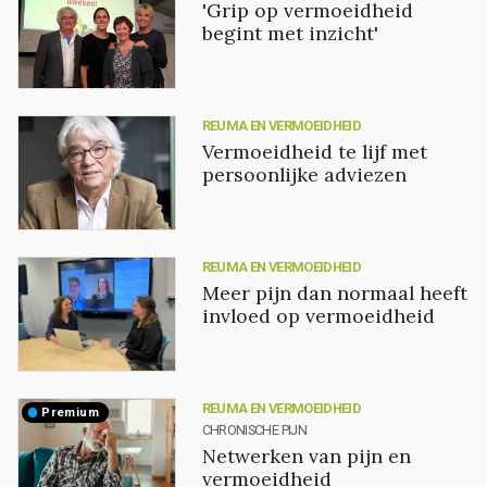
'Grip op vermoeidheid
begint met inzicht'
REUMA EN VERMOEIDHEID
Vermoeidheid te lijf met
persoonlijke adviezen
REUMA EN VERMOEIDHEID
Meer pijn dan normaal heeft
invloed op vermoeidheid
REUMA EN VERMOEIDHEID
premium
CHRONISCHE PIJN
Netwerken van pijn en
vermoeidheid