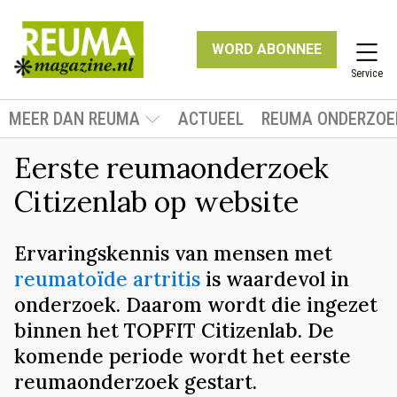
WORD ABONNEE
Service
MEER DAN REUMA
ACTUEEL
REUMA ONDERZOE
Eerste reumaonderzoek
Citizenlab op website
Ervaringskennis van mensen met
reumatoïde artritis
is waardevol in
onderzoek. Daarom wordt die ingezet
binnen het TOPFIT Citizenlab. De
komende periode wordt het eerste
reumaonderzoek gestart.