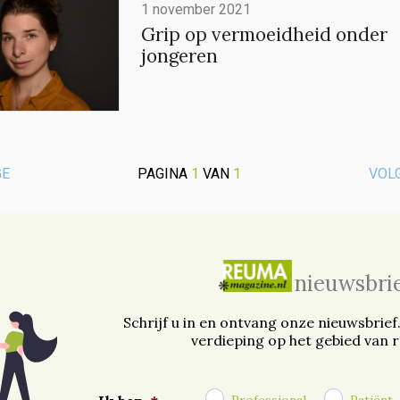
1 november 2021
Grip op vermoeidheid onder
jongeren
GE
PAGINA
1
VAN
1
VOL
nieuwsbri
Schrijf u in en ontvang onze nieuwsbrief
verdieping op het gebied van 
Professional
Patiënt