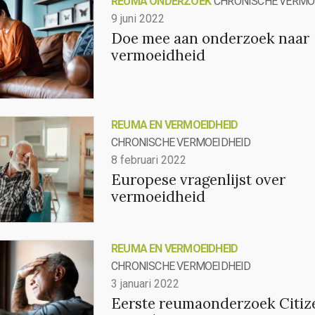
REUMA ONDERZOEK
CHRONISCHE VERMO
9 juni 2022
Doe mee aan onderzoek naar
vermoeidheid
REUMA EN VERMOEIDHEID
CHRONISCHE VERMOEIDHEID
8 februari 2022
Europese vragenlijst over
vermoeidheid
REUMA EN VERMOEIDHEID
CHRONISCHE VERMOEIDHEID
3 januari 2022
Eerste reumaonderzoek Citiz