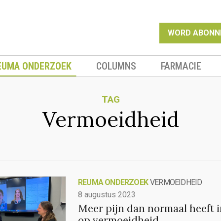
WORD ABONN
EUMA ONDERZOEK
COLUMNS
FARMACIE
TAG
Vermoeidheid
REUMA ONDERZOEK
VERMOEIDHEID
8 augustus 2023
Meer pijn dan normaal heeft 
op vermoeidheid