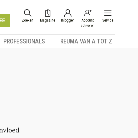
EE
Zoeken
Magazine
Inloggen
Account
Service
activeren
PROFESSIONALS
REUMA VAN A TOT Z
invloed