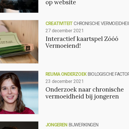
op website
CREATIVITEIT
CHRONISCHE VERMOEIDHEI
27 december 2021
Interactief kaartspel Zóóó
Vermoeiend!
REUMA ONDERZOEK
BIOLOGISCHE FACTO
23 december 2021
Onderzoek naar chronische
vermoeidheid bij jongeren
JONGEREN
BIJWERKINGEN