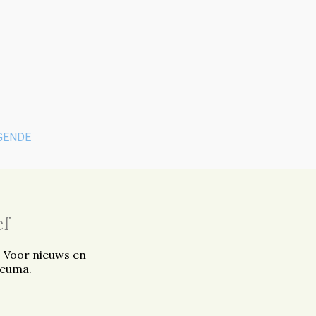
GENDE
ef
. Voor nieuws en
reuma.