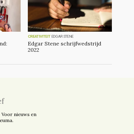
CREATIVITEIT
EDGAR STENE
nd:
Edgar Stene schrijfwedstrijd
2022
ef
. Voor nieuws en
reuma.