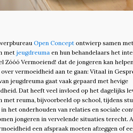
twerpbureau
Open Concept
ontwierp samen me
en met
jeugdreuma
en hun behandelaars het inte
el Zóóó Vermoeiend! dat de jongeren kan helpe
 over vermoeidheid aan te gaan: Vitaal in Gespr
van jeugdreuma gaat vaak gepaard met hevige
heid. Dat heeft veel invloed op het dagelijks l
 met reuma, bijvoorbeeld op school, tijdens stu
 in het onderhouden van relaties en sociale con
men jongeren in vervelende situaties terecht. A
rmoeidheid een afspraak moeten afzeggen of e