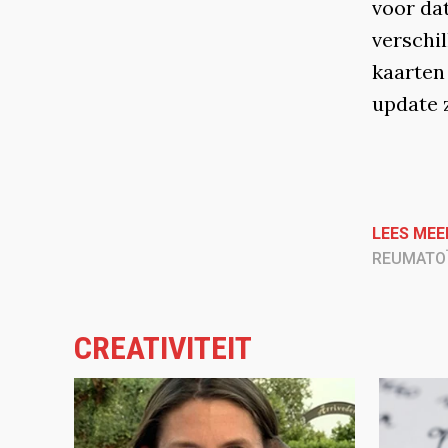
voor dat
verschi
kaarten
update 
LEES MEE
REUMATOÏ
CREATIVITEIT