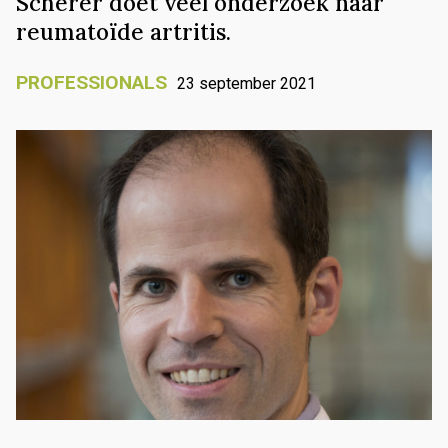
Scherer doet veel onderzoek naar
reumatoïde artritis.
PROFESSIONALS
23 september 2021