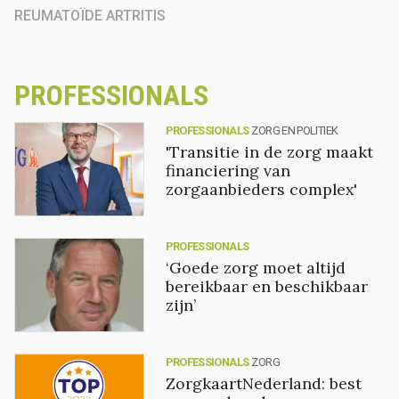
REUMATOÏDE ARTRITIS
PROFESSIONALS
PROFESSIONALS
ZORG EN POLITIEK
'Transitie in de zorg maakt
financiering van
zorgaanbieders complex'
PROFESSIONALS
‘Goede zorg moet altijd
bereikbaar en beschikbaar
zijn’
PROFESSIONALS
ZORG
ZorgkaartNederland: best