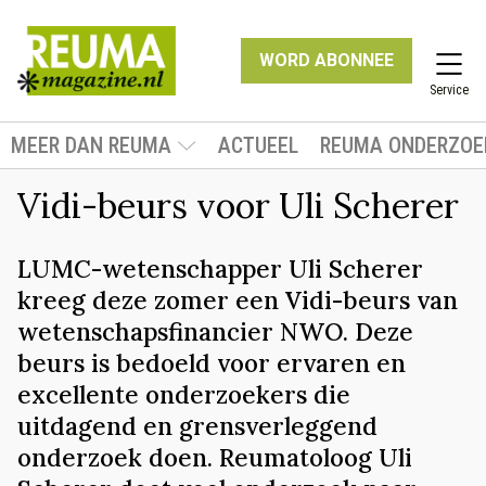
WORD ABONNEE
Service
MEER DAN REUMA
ACTUEEL
REUMA ONDERZOE
Vidi-beurs voor Uli Scherer
LUMC-wetenschapper Uli Scherer
kreeg deze zomer een Vidi-beurs van
wetenschapsfinancier NWO. Deze
beurs is bedoeld voor ervaren en
excellente onderzoekers die
uitdagend en grensverleggend
onderzoek doen. Reumatoloog Uli