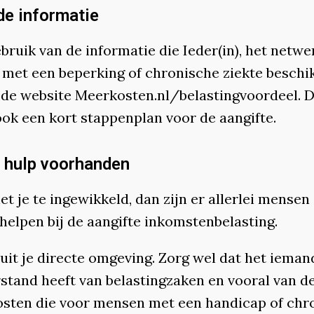
de informatie
ruik van de informatie die Ieder(in), het netwe
met een beperking of chronische ziekte beschi
p de website Meerkosten.nl/belastingvoordeel. 
ook een kort stappenplan voor de aangifte.
is hulp voorhanden
t je te ingewikkeld, dan zijn er allerlei mensen 
helpen bij de aangifte inkomstenbelasting.
it je directe omgeving. Zorg wel dat het iemand
rstand heeft van belastingzaken en vooral van d
osten die voor mensen met een handicap of chr