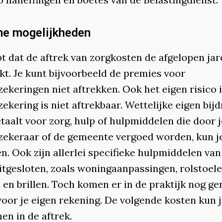
me mogelijkheden
t dat de aftrek van zorgkosten de afgelopen jar
kt. Je kunt bijvoorbeeld de premies voor
ekeringen niet aftrekken. Ook het eigen risico 
ekering is niet aftrekbaar. Wettelijke eigen bij
etaalt voor zorg, hulp of hulpmiddelen die door j
zekeraar of de gemeente vergoed worden, kun je
n. Ook zijn allerlei specifieke hulpmiddelen van
itgesloten, zoals woningaanpassingen, rolstoele
 en brillen. Toch komen er in de praktijk nog g
voor je eigen rekening. De volgende kosten kun 
n in de aftrek.