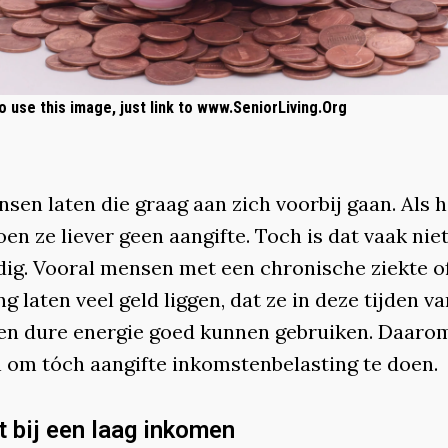
o use this image, just link to www.SeniorLiving.Org
sen laten die graag aan zich voorbij gaan. Als h
oen ze liever geen aangifte. Toch is dat vaak nie
dig. Vooral mensen met een chronische ziekte o
g laten veel geld liggen, dat ze in deze tijden va
e en dure energie goed kunnen gebruiken. Daarom
 om tóch aangifte inkomstenbelasting te doen.
t bij een laag inkomen