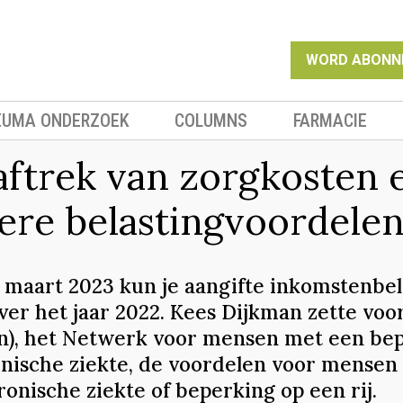
WORD ABONN
EUMA ONDERZOEK
COLUMNS
FARMACIE
aftrek van zorgkosten 
ere belastingvoordele
1 maart 2023 kun je aangifte inkomstenbel
ver het jaar 2022. Kees Dijkman zette voo
in), het Netwerk voor mensen met een be
onische ziekte, de voordelen voor mensen
onische ziekte of beperking op een rij.