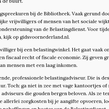
in de buurt.
ngspreekuren bij de Bibliotheek. Vaak gerund do
ijke vrijwilligers of mensen van het sociale wijk
ondersteuning van de Belastingdienst. Voor tijd
, kijk op gidsvoornederland.nl.
williger bij een belastingwinkel. Het gaat vaak 
n fiscaal recht of fiscale economie. Zij geven gr
aan mensen met een laag inkomen.
nde, professionele belastingadviseur. Die is de
r. Toch: ga niet in zee met vage kantoortjes of 
 adviseurs die gouden bergen beloven. Als ze te
 allerlei zorgkosten bij je aangifte opvoeren, lo
p naheffingen en boetes van de Belastingdienst.