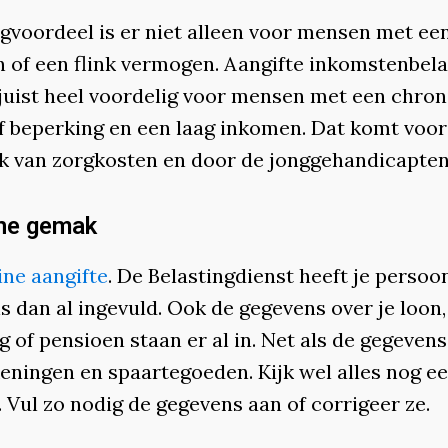
ngvoordeel is er niet alleen voor mensen met ee
 of een flink vermogen. Aangifte inkomstenbela
 juist heel voordelig voor mensen met een chro
of beperking en een laag inkomen. Dat komt voor
ek van zorgkosten en door de jonggehandicapten
ine gemak
ine aangifte
. De Belastingdienst heeft je persoon
 dan al ingevuld. Ook de gegevens over je loon,
g of pensioen staan er al in. Net als de gegevens
eningen en spaartegoeden. Kijk wel alles nog e
 Vul zo nodig de gegevens aan of corrigeer ze.