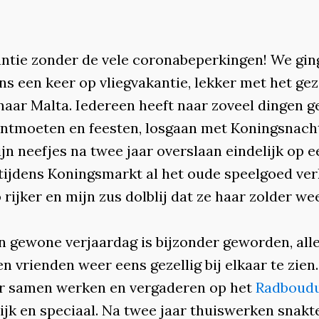
ntie zonder de vele coronabeperkingen! We gin
ns een keer op vliegvakantie, lekker met het gez
naar Malta. Iedereen heeft naar zoveel dingen g
ontmoeten en feesten, losgaan met Koningsnacht
jn neefjes na twee jaar overslaan eindelijk op e
 tijdens Koningsmarkt al het oude speelgoed ve
 rijker en mijn zus dolblij dat ze haar zolder we
n gewone verjaardag is bijzonder geworden, alle
en vrienden weer eens gezellig bij elkaar te zien
r samen werken en vergaderen op het
Radboud
ijk en speciaal. Na twee jaar thuiswerken snakt