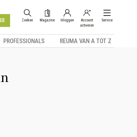
EE
Zoeken
Magazine
Inloggen
Account
Service
activeren
PROFESSIONALS
REUMA VAN A TOT Z
an