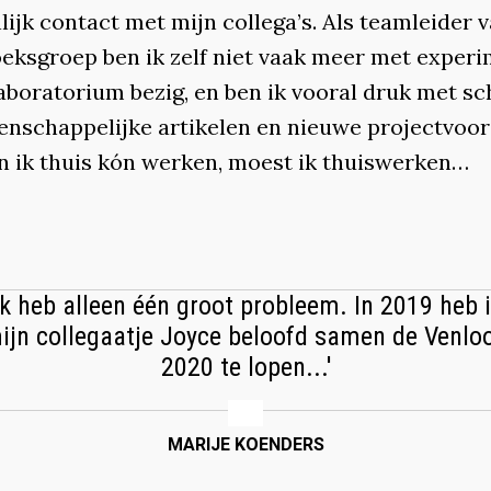
ijk contact met mijn collega’s. Als teamleider 
eksgroep ben ik zelf niet vaak meer met exper
aboratorium bezig, en ben ik vooral druk met sc
enschappelijke artikelen en nieuwe projectvoors
n ik thuis kón werken, moest ik thuiswerken…
Ik heb alleen één groot probleem. In 2019 heb 
ijn collegaatje Joyce beloofd samen de Venlo
2020 te lopen...'
MARIJE KOENDERS