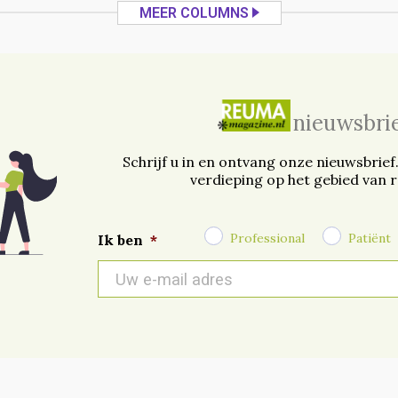
MEER COLUMNS
nieuwsbri
Schrijf u in en ontvang onze nieuwsbrief
verdieping op het gebied van 
Professional
Patiënt
Ik ben
*
E-
mail
*