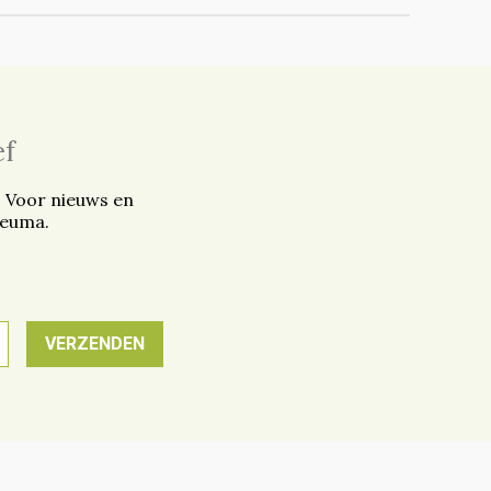
ef
. Voor nieuws en
reuma.