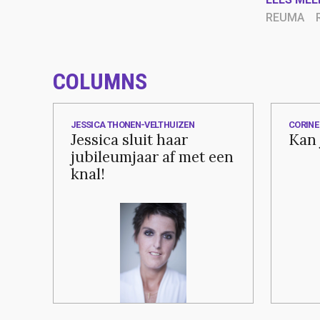
REUMA
COLUMNS
JESSICA THONEN-VELTHUIZEN
CORINE
Jessica sluit haar
Kan 
jubileumjaar af met een
knal!