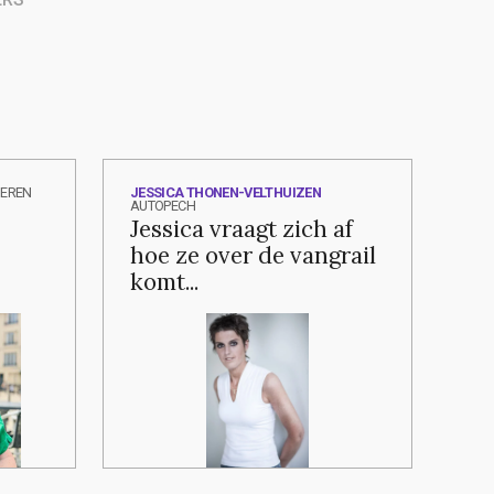
EREN
JESSICA THONEN-VELTHUIZEN
AUTOPECH
Jessica vraagt zich af
hoe ze over de vangrail
komt...