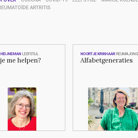
REUMATOÏDE ARTRITIS
 HEIJNEMAN
LEEFSTIJL
NOORTJE KRIKHAAR
REUMAJONG
je me helpen?
Alfabetgeneraties