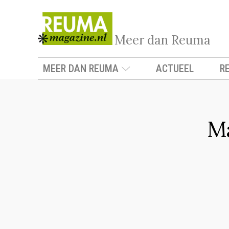
Meer dan Reuma
MEER DAN REUMA
ACTUEEL
R
Ma