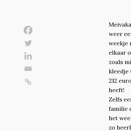
Meivaka
weer ee
weekje 
elkaar 
zoals mi
kleedje
212 euro
heeft!
Zelfs ee
familie 
het wee
zo heerl