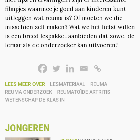
filmpjes waarmee je goed aan kinderen kunt
uitleggen wat reuma is? Of moeten we die
misschien zelf maken? Wat we het liefst willen
is een breed lespakket aanbieden dat zowel de
leraar als de onderzoeker kan uitvoeren.”
LEES MEER OVER
LESMATERIAAL
REUMA
REUMA ONDERZOEK
REUMATOÏDE ARTRITIS
WETENSCHAP DE KLAS IN
JONGEREN