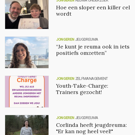
JONGEREN
REUMA ONDERZOEK
Hoe een sloper een killer cel
wordt
JONGEREN
JEUGDREUMA
“Je kunt je reuma ook in iets
positiefs omzetten”
JONGEREN
ZELFMANAGEMENT
Youth-Take-Charge:
Trainers gezocht!
JONGEREN
JEUGDREUMA
Corlinda heeft jeugdreuma:
"Er kan nog heel veel!"