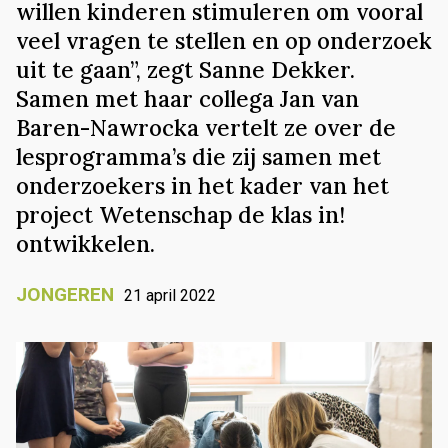
willen kinderen stimuleren om vooral
veel vragen te stellen en op onderzoek
uit te gaan”, zegt Sanne Dekker.
Samen met haar collega Jan van
Baren-Nawrocka vertelt ze over de
lesprogramma’s die zij samen met
onderzoekers in het kader van het
project Wetenschap de klas in!
ontwikkelen.
JONGEREN
21 april 2022