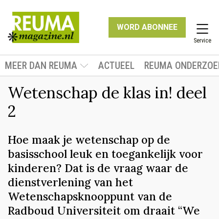
WORD ABONNEE
Service
MEER DAN REUMA
ACTUEEL
REUMA ONDERZOE
Wetenschap de klas in! deel
2
Hoe maak je wetenschap op de
basisschool leuk en toegankelijk voor
kinderen? Dat is de vraag waar de
dienstverlening van het
Wetenschapsknooppunt van de
Radboud Universiteit om draait “We