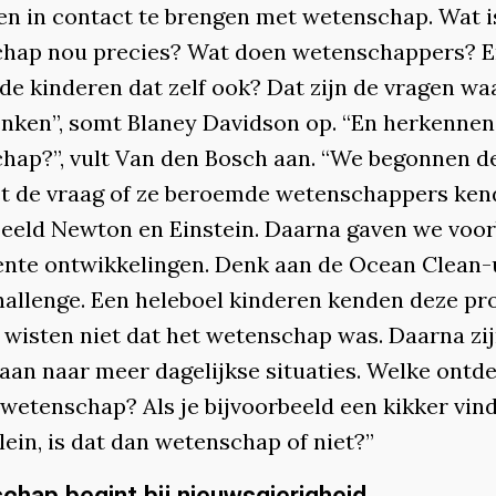
gen in contact te brengen met wetenschap. Wat i
hap nou precies? Wat doen wetenschappers? 
de kinderen dat zelf ook? Dat zijn de vragen wa
nken”, somt Blaney Davidson op. “En herkennen
hap?”, vult Van den Bosch aan. “We begonnen de
t de vraag of ze beroemde wetenschappers ken
beeld Newton en Einstein. Daarna gaven we voo
ente ontwikkelingen. Denk aan de Ocean Clean-
hallenge. Een heleboel kinderen kenden deze pro
 wisten niet dat het wetenschap was. Daarna zi
aan naar meer dagelijkse situaties. Welke ontde
 wetenschap? Als je bijvoorbeeld een kikker vind
ein, is dat dan wetenschap of niet?”