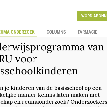
WORD ABONN
EUMA ONDERZOEK
COLUMNS
FARMACIE
erwijsprogramma van
RU voor
isschoolkinderen
n je kinderen van de basisschool op een
kelijke manier kennis laten maken met
chap en reumaonderzoek? Onderzoekers