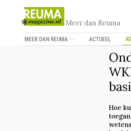
Meer dan Reuma
MEER DAN REUMA
ACTUEEL
R
Ond
WK
bas
Hoe ku
toegan
wetens