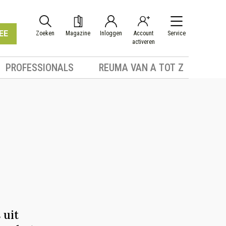
EE
Zoeken
Magazine
Inloggen
Account
Service
activeren
PROFESSIONALS
REUMA VAN A TOT Z
 uit