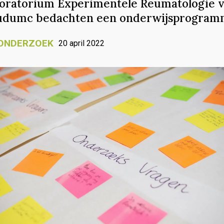
boratorium Experimentele Reumatologie v
dumc bedachten een onderwijsprogram
ONDERZOEK
20 april 2022