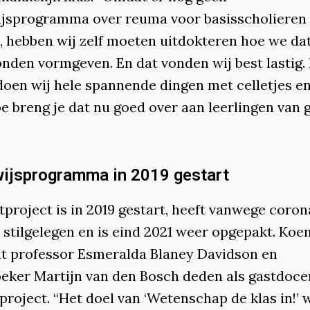
jsprogramma over reuma voor basisscholieren
, hebben wij zelf moeten uitdokteren hoe we da
onden vormgeven. En dat vonden wij best lastig.
doen wij hele spannende dingen met celletjes en
e breng je dat nu goed over aan leerlingen van g
ijsprogramma in 2019 gestart
tproject is in 2019 gestart, heeft vanwege coro
 stilgelegen en is eind 2021 weer opgepakt. Koe
nt professor Esmeralda Blaney Davidson en
eker Martijn van den Bosch deden als gastdoc
project. “Het doel van ‘Wetenschap de klas in!’