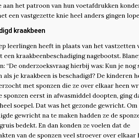
e aan het patroon van hun voetafdrukken konde
et een vastgezette knie heel anders gingen lope
digd kraakbeen
p leerlingen heeft in plaats van het vastzetten
t een kraakbeenbeschadiging nagebootst. Blane
n: “De onderzoeksvraag hierbij was: Kun je nog 
 als je kraakbeen is beschadigd? De kinderen 
erzocht met sponzen die ze over elkaar heen wr
de sponzen eerst in afwasmiddel doopten, ging d
 heel soepel. Dat was het gezonde gewricht. Om
igde gewricht na te maken hadden ze de sponz
 gruis bedekt. En dan konden ze voelen dat de
akten van de sponzen veel stroever over elkaar