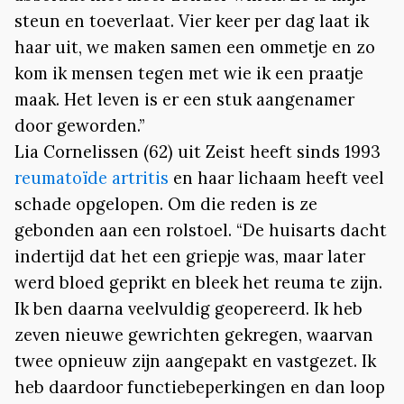
steun en toeverlaat. Vier keer per dag laat ik
haar uit, we maken samen een ommetje en zo
kom ik mensen tegen met wie ik een praatje
maak. Het leven is er een stuk aangenamer
door geworden.”
Lia Cornelissen (62) uit Zeist heeft sinds 1993
reumatoïde artritis
en haar lichaam heeft veel
schade opgelopen. Om die reden is ze
gebonden aan een rolstoel. “De huisarts dacht
indertijd dat het een griepje was, maar later
werd bloed geprikt en bleek het reuma te zijn.
Ik ben daarna veelvuldig geopereerd. Ik heb
zeven nieuwe gewrichten gekregen, waarvan
twee opnieuw zijn aangepakt en vastgezet. Ik
heb daardoor functiebeperkingen en dan loop