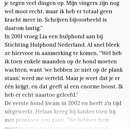
je tegen veel dingen op. Mijn vingers zijn nog
wel mooi recht, maar ik heb er totaal geen
kracht meer in. Schrijven bijvoorbeeld is
daarom lastig.”
In 2001 vroeg Lia een hulphond aan bij
Stichting Hulphond Nederland. Al snel bleek
ze hiervoor in aanmerking te komen. “Wel heb
ik toen enkele maanden op de hond moeten
wachten, want ‘we hebben ze niet op de plank
staan’, werd me verteld. Maar je weet dat je er
één krijgt, en dat geeft al een enorme boost. Ik
heb er echt naartoe geleefd.”
De eerste hond kwam in 2002 en heeft z’n tijd
uitgewerkt. Helaas kreeg hij kanker toen hij
met pensioen zou gaan. “We hebben hem
moeten laten inslapen. Mijn vorige hond