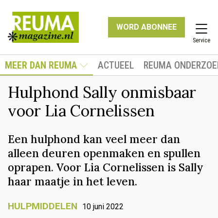
WORD ABONNEE
Service
MEER DAN REUMA
ACTUEEL
REUMA ONDERZOE
Hulphond Sally onmisbaar
voor Lia Cornelissen
Een hulphond kan veel meer dan
alleen deuren openmaken en spullen
oprapen. Voor Lia Cornelissen is Sally
haar maatje in het leven.
HULPMIDDELEN
10 juni 2022