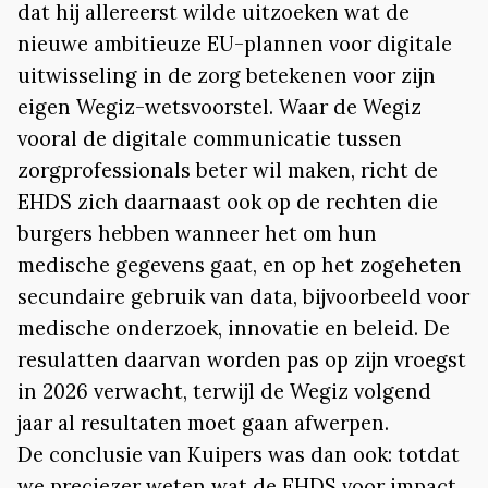
dat hij allereerst wilde uitzoeken wat de
nieuwe ambitieuze EU-plannen voor digitale
uitwisseling in de zorg betekenen voor zijn
eigen Wegiz-wetsvoorstel. Waar de Wegiz
vooral de digitale communicatie tussen
zorgprofessionals beter wil maken, richt de
EHDS zich daarnaast ook op de rechten die
burgers hebben wanneer het om hun
medische gegevens gaat, en op het zogeheten
secundaire gebruik van data, bijvoorbeeld voor
medische onderzoek, innovatie en beleid. De
resulatten daarvan worden pas op zijn vroegst
in 2026 verwacht, terwijl de Wegiz volgend
jaar al resultaten moet gaan afwerpen.
De conclusie van Kuipers was dan ook: totdat
we preciezer weten wat de EHDS voor impact