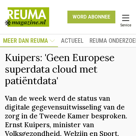
WORD ABONNEE
Service
MEER DAN REUMA
ACTUEEL
REUMA ONDERZOE
Kuipers: 'Geen Europese
superdata cloud met
patiëntdata'
Van de week werd de status van
digitale gegevensuitwisseling van de
zorg in de Tweede Kamer besproken.
Ernst Kuipers, minister van
Volksgezondheid, Welzijn en Sport,