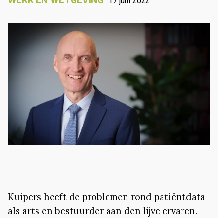
WERK EN WETGEVING
17 juni 2022
Kuipers heeft de problemen rond patiëntdata
als arts en bestuurder aan den lijve ervaren.