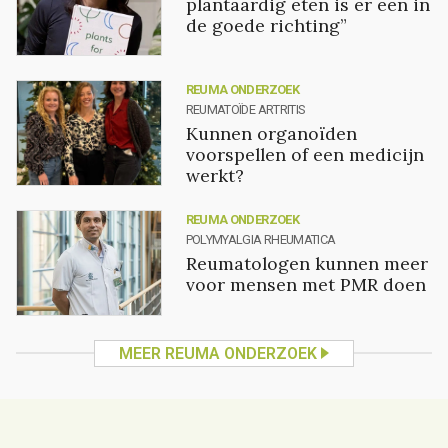
plantaardig eten is er een in
de goede richting”
REUMA ONDERZOEK
REUMATOÏDE ARTRITIS
Kunnen organoïden
voorspellen of een medicijn
werkt?
REUMA ONDERZOEK
POLYMYALGIA RHEUMATICA
Reumatologen kunnen meer
voor mensen met PMR doen
MEER REUMA ONDERZOEK