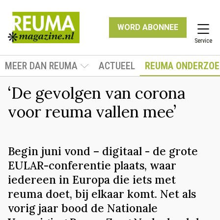
WORD ABONNEE
Service
MEER DAN REUMA
ACTUEEL
REUMA ONDERZOE
‘De gevolgen van corona
voor reuma vallen mee’
Begin juni vond – digitaal - de grote
EULAR-conferentie plaats, waar
iedereen in Europa die iets met
reuma doet, bij elkaar komt. Net als
vorig jaar bood de Nationale