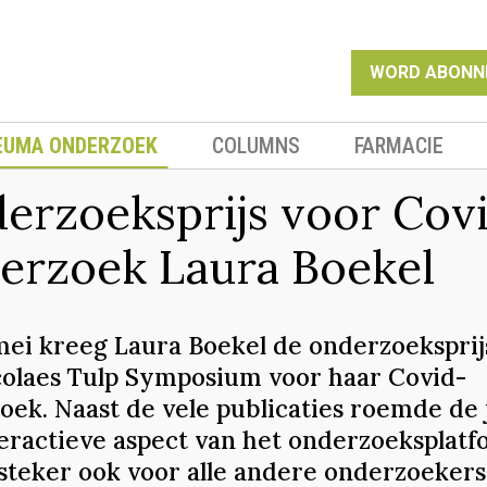
WORD ABONN
EUMA ONDERZOEK
COLUMNS
FARMACIE
erzoeksprijs voor Cov
erzoek Laura Boekel
mei kreeg Laura Boekel de onderzoeksprij
colaes Tulp Symposium voor haar Covid-
oek. Naast de vele publicaties roemde de 
teractieve aspect van het onderzoeksplatf
steker ook voor alle andere onderzoekers