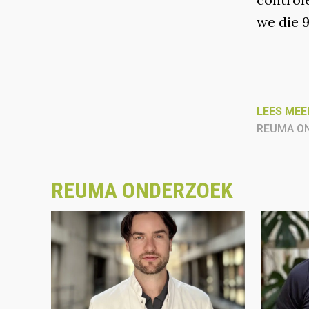
we die 
LEES MEE
REUMA O
REUMA ONDERZOEK