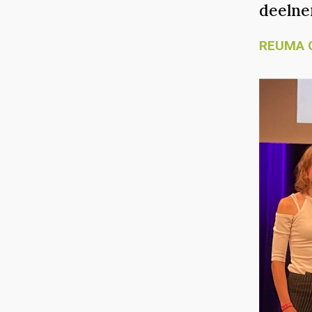
deelne
REUMA 