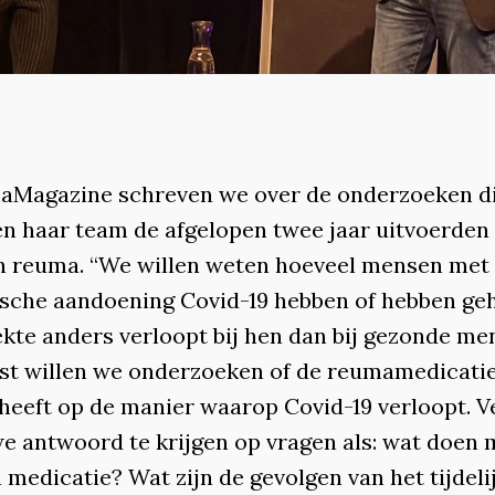
aMagazine schreven we over de onderzoeken d
en haar team de afgelopen twee jaar uitvoerden
n reuma. “We willen weten hoeveel mensen met
sche aandoening Covid-19 hebben of hebben ge
ekte anders verloopt bij hen dan bij gezonde me
st willen we onderzoeken of de reumamedicati
 heeft op de manier waarop Covid-19 verloopt. V
e antwoord te krijgen op vragen als: wat doen
medicatie? Wat zijn de gevolgen van het tijdeli