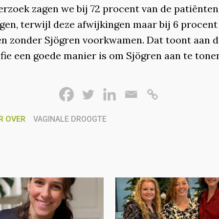
erzoek zagen we bij 72 procent van de patiënten
gen, terwijl deze afwijkingen maar bij 6 procent
en zonder Sjögren voorkwamen. Dat toont aan d
fie een goede manier is om Sjögren aan te tonen
R OVER
VAGINALE DROOGTE