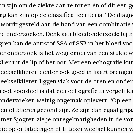
an zijn om de ziekte aan te tonen én of dit een 
ng kan zijn op de classificatiecriteria. “De diag
 wordt gesteld aan de hand van een combinatie
e onderzoeken. Denk aan bloedonderzoek: bij 
gren kan de antistof SSA of SSB in het bloed vo
er onderzoek is het wegnemen van een stukje w
klier uit de lip of het oor. Met een echografie ku
peekselklieren echter ook goed in kaart brengen
eekselklieren liggen vlak voor de oren en onder
root voordeel is dat een echografie in vergelijk
onderzoeken weinig ongemak oplevert. “Op een
ien of klieren gezond zijn. Ze zijn dan egaal grijs.
met Sjögren zie je onregelmatigheden in de vo
die op ontstekingen of littekenweefsel kunnen w