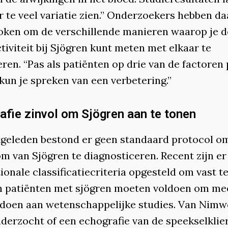
r te veel variatie zien.” Onderzoekers hebben d
oken om de verschillende manieren waarop je d
tiviteit bij Sjögren kunt meten met elkaar te
en. “Pas als patiënten op drie van de factoren 
kun je spreken van een verbetering.”
afie zinvol om Sjögren aan te tonen
tgeleden bestond er geen standaard protocol o
m van Sjögren te diagnosticeren. Recent zijn er
ionale classificatiecriteria opgesteld om vast te
 patiënten met sjögren moeten voldoen om me
doen aan wetenschappelijke studies. Van Nim
nderzocht of een echografie van de speekselklie