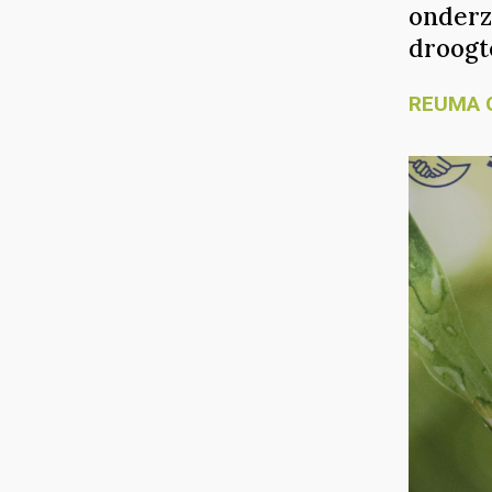
onderz
droogt
REUMA 