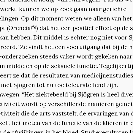
 werkt, kunnen we op zoek gaan naar gerichte
lingen. Op dit moment weten we alleen van het
t (Orencia®) dat het een positief effect op de 
kan hebben. Dit middel is echter nog niet voor 
reerd.” Ze vindt het een vooruitgang dat bij de 
-onderzoeken steeds vaker wordt gekeken naar
an middelen op de seksuele functie. Tegelijkerti
eert ze dat de resultaten van medicijnenstudies
met Sjögren tot nu toe teleurstellend zijn.
egen: “Het ziektebeeld bij Sjögren is heel dive
ctiviteit wordt op verschillende manieren gemet
tiviteit die de arts vaststelt, de ervaringen van 
zelf, het meten van de functie van de klieren in
 de afwijkingen in het bloed. Studieresultaten l