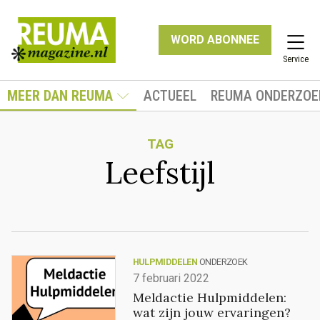
WORD ABONNEE
Service
MEER DAN REUMA
ACTUEEL
REUMA ONDERZOE
TAG
Leefstijl
HULPMIDDELEN
ONDERZOEK
7 februari 2022
Meldactie Hulpmiddelen:
wat zijn jouw ervaringen?