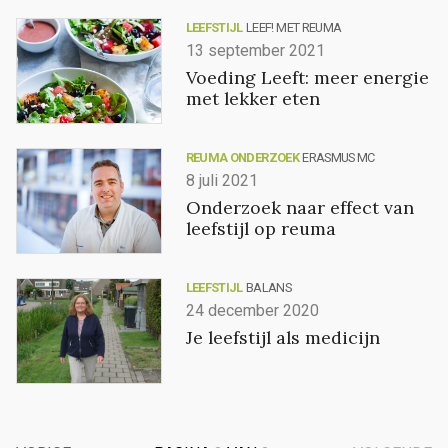
LEEFSTIJL
LEEF! MET REUMA
13 september 2021
Voeding Leeft: meer energie
met lekker eten
REUMA ONDERZOEK
ERASMUS MC
8 juli 2021
Onderzoek naar effect van
leefstijl op reuma
LEEFSTIJL
BALANS
24 december 2020
Je leefstijl als medicijn