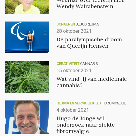
Wendy Walrabenstein
JONGEREN
JEUGDREUMA
28 oktober 2021
De paralympische droom
van Querijn Hensen
CREATIVITEIT
CANNABIS
15 oktober 2021
Wat vind jij van medicinale
cannabis?
REUMA EN VERMOEIDHEID
FIBROMYALGIE
4 oktober 2021
Hugo de Jonge wil
onderzoek naar ziekte
fibromyalgie