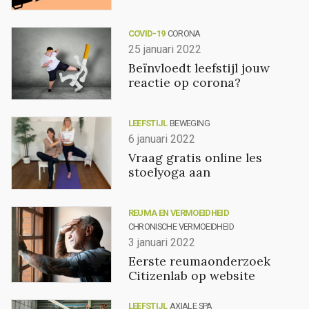
COVID-19
CORONA
25 januari 2022
Beïnvloedt leefstijl jouw
reactie op corona?
LEEFSTIJL
BEWEGING
6 januari 2022
Vraag gratis online les
stoelyoga aan
REUMA EN VERMOEIDHEID
CHRONISCHE VERMOEIDHEID
3 januari 2022
Eerste reumaonderzoek
Citizenlab op website
LEEFSTIJL
AXIALE SPA