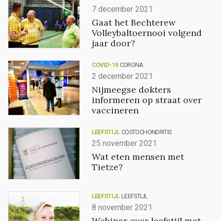
7 december 2021
Gaat het Bechterew
Volleybaltoernooi volgend
jaar door?
COVID-19
CORONA
2 december 2021
Nijmeegse dokters
informeren op straat over
vaccineren
LEEFSTIJL
COSTOCHONDRITIS
25 november 2021
Wat eten mensen met
Tietze?
LEEFSTIJL
LEEFSTIJL
8 november 2021
Webinar over leefstijl met