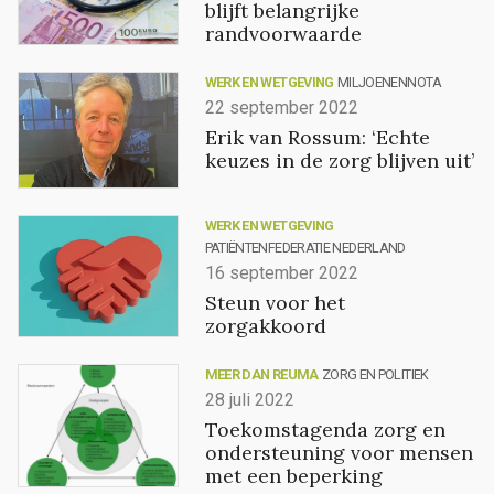
blijft belangrijke
randvoorwaarde
WERK EN WETGEVING
MILJOENENNOTA
22 september 2022
Erik van Rossum: ‘Echte
keuzes in de zorg blijven uit’
WERK EN WETGEVING
PATIËNTENFEDERATIE NEDERLAND
16 september 2022
Steun voor het
zorgakkoord
MEER DAN REUMA
ZORG EN POLITIEK
28 juli 2022
Toekomstagenda zorg en
ondersteuning voor mensen
met een beperking