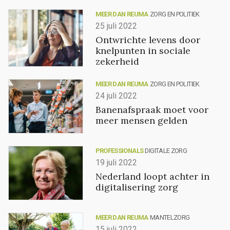
MEER DAN REUMA
ZORG EN POLITIEK
25 juli 2022
Ontwrichte levens door
knelpunten in sociale
zekerheid
MEER DAN REUMA
ZORG EN POLITIEK
24 juli 2022
Banenafspraak moet voor
meer mensen gelden
PROFESSIONALS
DIGITALE ZORG
19 juli 2022
Nederland loopt achter in
digitalisering zorg
MEER DAN REUMA
MANTELZORG
15 juli 2022