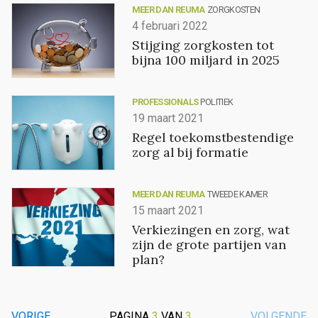
MEER DAN REUMA
ZORGKOSTEN
4 februari 2022
Stijging zorgkosten tot
bijna 100 miljard in 2025
PROFESSIONALS
POLITIEK
19 maart 2021
Regel toekomstbestendige
zorg al bij formatie
MEER DAN REUMA
TWEEDE KAMER
15 maart 2021
Verkiezingen en zorg, wat
zijn de grote partijen van
plan?
VORIGE
PAGINA
3
VAN
3
VOLGENDE