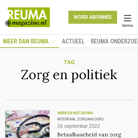
WORD ABONNEE
Service
MEER DAN REUMA
ACTUEEL
REUMA ONDERZOE
TAG
Zorg en politiek
WERK EN WETGEVING
INTEGRAAL ZORGAKKOORD
26 september 2022
Betaalbaarheid van zorg